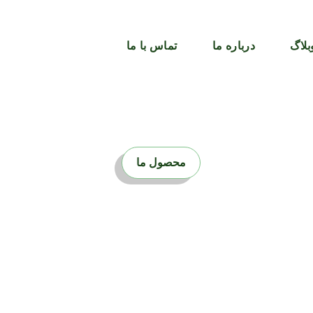
بلاگ
درباره ما
تماس با ما
محصول ما
کشمش تیزابی طلایی