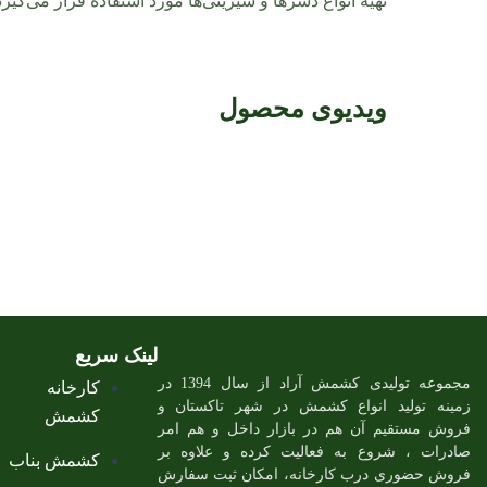
تهیه انواع دسرها و شیرینی‌ها مورد استفاده قرار می‌گیرد
ویدیوی محصول
لینک سریع
مجموعه تولیدی کشمش آراد از سال 1394 در
کارخانه
زمینه تولید انواع کشمش در شهر تاکستان و
کشمش
فروش مستقیم آن هم در بازار داخل و هم امر
صادرات ، شروع به فعالیت کرده و علاوه بر
کشمش بناب
فروش حضوری درب کارخانه، امکان ثبت سفارش