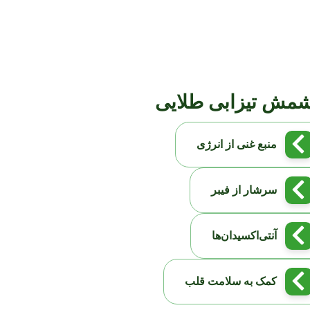
مش تیزابی طلایی
منبع غنی از انرژی
سرشار از فیبر
آنتی‌اکسیدان‌ها
کمک به سلامت قلب