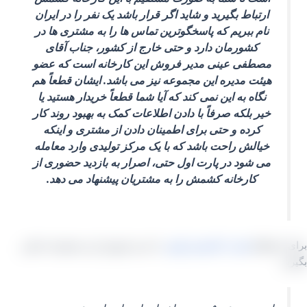
ارتباط بگیرید و شاید اگر قرار باشد یک نفر را در ایران
نام ببریم که پاسخگوترین تماس‌ ها را به مشتری‌ ها در
کشورمان دارد و حتی خارج از کشور، جناب آقای
مصطفی عینی مدیر فروش این کارخانه است که عضو
هیئت مدیره این مجموعه نیز می‌ باشد. ایشان قطعاً هم
نگاه به این نمی‌ کند که آیا شما قطعاً خریدار هستید یا
خیر بلکه صرفاً با دادن اطلاعات کمک به بهبود روند کار
کرده و حتی برای اطمینان دادن از مشتری و اینکه
خیالش راحت باشد که با یک مرکز تولیدی وارد معامله
می‌ شود در پارت اول حتی، اصرار به بازدید حضوری از
کارخانه کشمش را به مشتریان پیشنهاد می‌ دهد.
 استعلام
قیمت
کشمش
پلویی
با مدیر فروش این مجموعه تماس
د
.