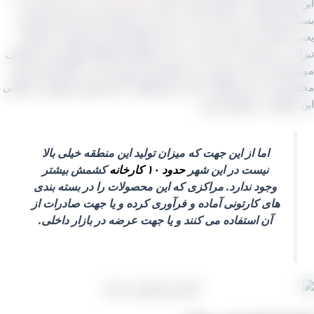
شهر علاوه بر فروش جهت صادرات برای عرضه در بازار داخلی نیز
ر استفاده می شود، اما نه به اندازه دو قطب اصلی تولید کشمش
 تاکستان و ملایر. تقریبا در تمام مناطق تولیدی کشمش، کشمش
بی نیز تولید می کنند پس در این منطقه هم قطعا خواهد بود از طرفی
 هسته دار این شهر نیز در کشورمان شهره است. اما اگر قرار باشد
ل تاپ این منطقه را نام ببریم قطعا به نام کشمش انگوری یا طلایی
منطقه بر خواهیم خورد.
اما از این جهت که میزان تولید این منطقه خیلی بالا
نیست در این شهر
حدود ۱۰ کارخانه
کشمش بیشتر
وجود ندارد. مراکزی که این محصولات را در بسته بندی
های کارتونی آماده و فرآوری کرده و یا جهت صادرات از
آن استفاده می کنند و یا جهت عرضه در بازار داخلی.