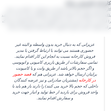
خانه کشمش مراغه
نه ها در ایران صفر تا صد تولید این محصولات را انجام نمی دهند
 کار آنان فرآوری که شامل شستشو، سورتینگ و بسته بندی می باشد
نجام می دهند. جنس بسته بندی کشمش نیز در ایران کارتونی بوده که
رف داخل و خارج از کارتون ۳ لایه و ۵ لایه استفاده می کنند.
عزیزانی که به دنبال خرید بدون واسطه و البته غیر
حضوری هستند می توانند با ارتباط گرفتن با مدیر
فروش کارخانه نسبت به انجام این کار اقدام نمایند.
تمامی سفارشات از طریق باربری کامیونی و اتوبوسی
و اگر حجم بالاتر باشد از طریق وانت و یا کامیونت
برایتان ارسال خواهد شد. عزیزانی هم که
قصد حضور
در کارخانه
(مشتریان صادراتی و نیز عرضه کنندگان
داخلی که حجم بالا خرید می کنند) را دارند باز هم باید با
واحد فروش برای بازدید از خط تولید و انبار جهت خرید
و سفارش اقدام نمایند.