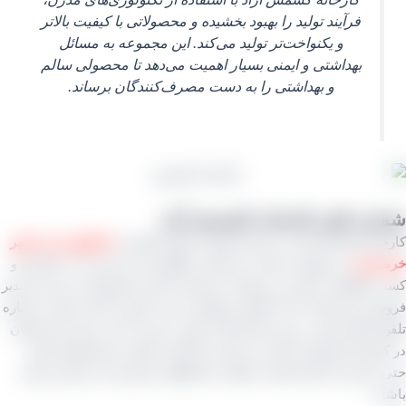
فرآیند تولید را بهبود بخشیده و محصولاتی با کیفیت بالاتر
و یکنواخت‌تر تولید می‌کند. این مجموعه به مسائل
بهداشتی و ایمنی بسیار اهمیت می‌دهد تا محصولی سالم
و بهداشتی را به دست مصرف‌کنندگان برساند.
ره تلفن کارخانه کشمش آراد
انه کشمش آراد در استان قزوین، شهر تاکستان،
۵ کیلومتر بعد شهر
دشت
در شهرک صنعتی خرمدشت واقع شده و برای ثبت سفارش و
اطلاعات بیشتر می توانید با شماره تماس عضو هیئت مدیره و مدیر
 این کارخانه جناب آقای مصطفی عینی تماس داشته باشید. شماره
 کارخانه هم بر روی خط ایشان دایورت بوده تا حتی زمانی که ایشان
ارخانه کشمش نیستند و برای راه‌ اندازی جلسات و قرارهای کاری
خارج از استان هستند بتوانند پاسخگوی مشتریان از سراسر ایران
د.