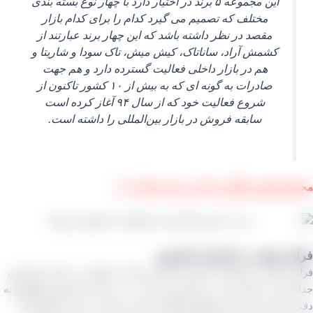
این مجموعه ۵ برند در اختیار دارد با چهار نوع بسته‌ بندی
مختلف که تصمیم می‌ گیرد کدام را برای کدام بازار
مقصد در نظر داشته باشد که این چهار برند عبارتند از
کشمش آراد، ساناتاک، کیش میش، تاک سودا و شاریتا و
هم در بازار داخلی فعالیت گسترده دارد و هم جهت
صادرات به گونه‌ ای که به بیش از ۱۰ کشور تاکنون از
شروع فعالیت خود که از سال ۹۴ آغاز کرده است
سابقه فروش در بازار بین‌المللی را داشته است.
ل پلویی طلایی مناسب برای صادرات ⇓
ند تولید در کارخانه‌ کشمش
ند تولید در کارخانه‌ کشمش شامل مراحل مختلفی از جمله شستشو،
ازی، خشک کردن، و بسته‌بندی است. در مرحله شستشو، انگورها به
شسته شده و از هرگونه آلودگی پاک می‌شوند. سپس، انگورها از