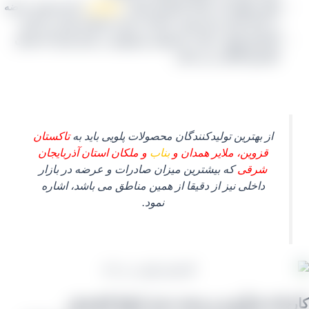
پلویی قهوه ای: همان کشمش تیزابی
سلطانی
که هم جهت عرضه
در بازار ایران و هم جهت صادرات مورد استفاده قرار می گیرد.
کشمش پلویی سیاه: محصولی پرفروش در بازار ایران که همان
کشمش آفتابی می باشد.
از بهترین تولیدکنندگان محصولات پلویی باید به
تاکستان
قزوین، ملایر همدان و
بناب
و ملکان استان آذربایجان
شرقی
که بیشترین میزان صادرات و عرضه در بازار
داخلی نیز از دقیقا از همین مناطق می باشد، اشاره
نمود.
خانه فرآوری و بسته بندی انواع کشمش