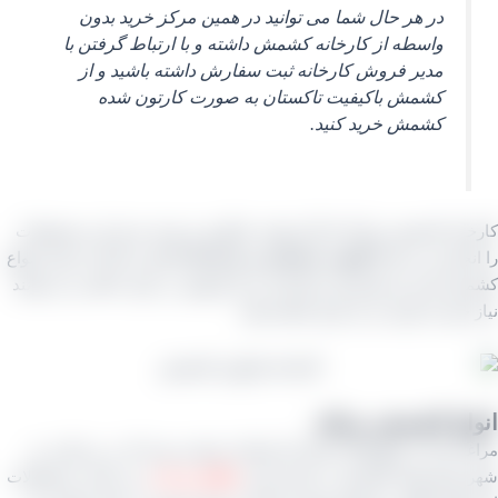
در هر حال شما می توانید در همین مرکز خرید بدون
واسطه از کارخانه کشمش داشته و با ارتباط گرفتن با
مدیر فروش کارخانه ثبت سفارش داشته باشید و از
کشمش باکیفیت تاکستان به صورت کارتون شده
کشمش خرید کنید.
انه کشمش مراغه که کار تولید، فرآوری و بسته بندی این محصولات
نجام می دهد
با کیفیت صادراتی و درجه یک
اقدام به آماده سازی انواع
 کرده و مشتریان صادراتی و نیز فروش در بازار داخلی می توانند
خود را ارزان تر از بازار انجام دهند.
اع کشمش مراغه
ه یکی از شهرهای استان آذربایجان شرقی بوده که در نزدیکی دو
مهم تولید کشمش در ایران یعنی
ملکان و بناب
می باشد. محصولات