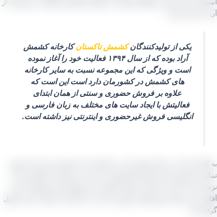
اده شده و این منطقه همیشه با عنوان کشمش باکیفیت و مرغوب از
اد شده است.
یکی از تولیدکنندگان
کشمش تاکستان
کارخانه کشمش
آراد بوده که از سال ۱۳۹۴ فعالیت خود را آغاز نموده
است و ویژگی که این مجموعه نسبت به سایر کارخانه‌
های کشمش در کشورمان دارد است این است که
علاوه بر فروش حضوری و سنتی از همان ابتدای
فعالیتش با ایجاد سایت‌ های مختلف به زبان فارسی و
انگلیسی فروش غیرحضوری و اینترنتی نیز داشته است.
به گونه‌ ای که در حال حاضر که در تابستان ۱۴۰۵ هستیم حدود یک سوم
ی مشتریان این کارخانه کشمش حتی یک بار هم این مجموعه را از
ک ندیده اند و با صحبت‌ های شخص مدیر فروش این مجموعه جناب
عینی بیعانه موردنظر را واریز و بار را در انبار و یا شرکت خود تحویل
 اند.