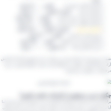
کشمش آفتابی کیسه ای
کیلویی ۲۹۰.۰۰۰ تومان
کشمش تیزابی
کارتون ۹ کیلویی ۴.۱۰۰.۰۰۰ تومان
کشمش تیزابی برای صادرات
کیلویی ۴۸۵.۰۰۰ تومان
کشمش طلایی برای صادرات
کیلویی ۶۴۰.۰۰۰ تومان
کشمش خرمایی
کارتون ۹ کیلویی ۳.۸۵۰.۰۰۰ تومان
مویز هسته دار فخری
کیلویی ۲۳۰.۰۰۰ تومان
کشمش هسته دار عسگری
کیلویی ۲۳۵.۰۰۰ تومان
شیره کشمش اعلا
دبه ۸ کیلویی ۱.۰۰۰.۰۰۰ تومان
در هز زمانی که مایل بودید می توانید با مدیر فروش کارخانه کشمش
 ارتباط گرفته و علاوه بر استعلام لیست قیمت انواع کشمش به روز،
است مشاوره نیز فرمایید.
نه خرید مستقیم از کارخانه داشته باشیم؟
 صادرات شما باید از کارخانه کشمش خرید مستقیم داشته باشید اما
برای فروش در بازار داخلی هم به همین صورت است این دیگر بستگی