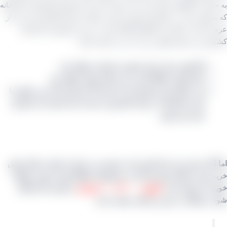
ساب کتابهای شما دارد باید ببینید که خرید مستقیم کشمش از کارخانه
مکن است در تاکستان قزوین باشد برایتان صرفه اقتصادی دارد یا از
 کننده داخلی که قطعا واسطه است. خرید مستقیم از کارخانه
 می تواند فواید زیر را در پی داشته باشد:
اولا قیمت پایه برای مشتری محاسبه خواهد شد.
دوما کیفیت قطعا تازه تر از مراکز پخش خواهد بود.
و در انتها برای مشتریانی که حجم بالا خریداری کنند می توانیم با
نام و مشخصات خریدار کشمش را بسته بندی کنیم تا از مشتری
خود دور نخورد.
اگر حجم خرید شما پایین است توصیه می شود از همان مراکز پخش
 خود را انجام دهید چرا که به محصولات قطعا هزینه باربری خواهد
 که ممکن است
کیلویی ۳۰۰۰ تا ۵۰۰۰ تومان
به قیمت آن اضافه
 (بستگی به دور و نزدیکی مقصد دارد)