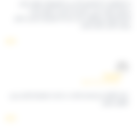
ا سال‌هاست که کشمش آراد رو به کشورهای مختلف صادر
ی‌کنیم. کیفیت ثابت، بسته‌بندی مناسب و تعهد شما به
ستانداردهای بین‌المللی باعث شده که مشتریان خارجی ما هم
ضایت بالایی داشته باشند.
پاسخ
کشمش آراد
تیر ۳, ۱۴۰۵ در ۶:۱۲ ب٫ظ
باعث افتخار و خرسندی ماست در خدمت مشتریان ایرانی و بین
المللی باشیم.
پاسخ