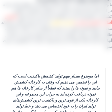
جود اینکه این کارخانه در شهر تاکستان واقع شده منطقه اشاره شده
ار ملایر استان همدان بیشترین و بزرگترین تولیدکننده انگور و
 در کشورمان است و تخصص و تبحر این دو ناحیه تولید
کشمش
بی، کشمش تیزابی و
کشمش انگوری
است که خروجی آنها در کارخانه
ل به انواع کشمش پلویی می‌ شود محصولاتی که در قالب رنگ‌ های
ی، کهربایی روشن، کهربایی تیره و سرخ موجود بوده و می‌ توان از
برای بازار داخل استفاده کرد و هم جهت صادرات از آنها بهره‌ برداری
اما موضوع بسیار مهم تولید کشمش باکیفیت است که
این را تضمین می‌ دهیم که وقتی به کارخانه کشمش
بیایید و نمونه‌ ها را ببینید که قطعاً از سایر کارخانه‌ ها هم
نمونه دریافت کرده‌ اید به جرات این مجموعه و این
کارخانه یکی از قوی‌ ترین و باکیفیت‌ ترین کشمش‌های
تولید ایران را به خود اختصاص می‌ دهد و خط تولید