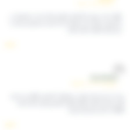
تیر ۳, ۱۴۰۵ در ۶:۰۹ ب٫ظ
لطف دارید. تمیزی خط تولید و کیفیت ارائه شده به مشتریان در
کنار قیمت رقابتی این مجموعه باعث گردیده مشتریان زیادی به
این کارخانه لطف داشته باشند.
پاسخ
REZA BOZORGI
فروردین ۱۲, ۱۴۰۴ در ۱:۲۱ ق٫ظ
ن از دیدن این همه تنوع در محصولات کشمش شگفت‌زده شدم.
کر نمی‌کردم اینقدر انواع مختلف کشمش وجود داشته باشه.
طلاعات سایت هم خیلی مفیده
پاسخ