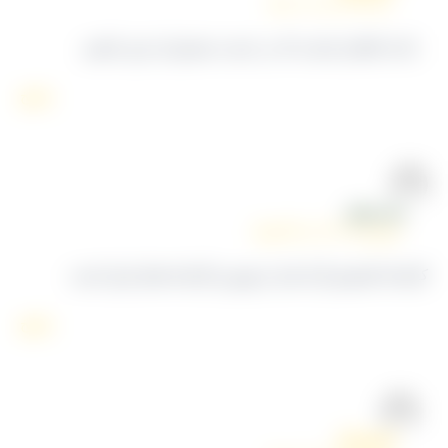
تیر ۳, ۱۴۰۵ در ۶:۰۸ ب٫ظ
باعث افتخار ماست که در خدمت مشتریان عزیز باشیم.
پاسخ
سعید مولوی
فروردین ۹, ۱۴۰۴ در ۷:۲۲ ق٫ظ
ارخانه کشمش آراد یکی از بهترین کارخانه های ایران است
پاسخ
کشمش آراد