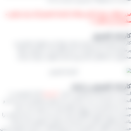
 تبلیغاتی شرکت آرادبرندینگ از کارخانه کشمش آراد برای نمایش به
یان بین المللی ⇓
خانه‌ کشمش
انه‌ کشمش قلب تپنده‌ی صنعت تولید این محصول خوشمزه و
فدار است. این کارخانه‌ با تبدیل انگور تازه به کشمش خشک،
ی با ماندگاری بالا و ارزش غذایی فراوان را تولید می‌کنند.
خانه کشمش در ایران
 باید بدانید کارخانه‌ کشمش در ایران
۵۰ درصد
کار آن کشمشی را
م می‌ دهد که به دست شما می‌ رسد همان محصولی که تمیز شده و
 دم و شاخه است و روغن پارافین هم به آن خورده تا از به هم
چسبیدن درون کارتون جلوگیری شود به این ترتیب که ۵۰ درصد ابتدایی را
ار و کشاورز انجام می‌ دهد یعنی این قشر زحمتکش است که کار
ردن انگور را انجام داده یا به وسیله آفتاب یا سایه و یا آغشته شدن