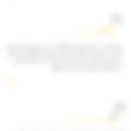
کشمش آراد
تیر ۳, ۱۴۰۵ در ۶:۱۱ ب٫ظ
تنها سایتی در ایران هستیم که اطلاعات از پرسنل و باغداران جمع
آوری می شود تا در اختیار مشتریان و مصرف کنندگان قرار بگیرد.
در مورد محصولات هم بله تنوعات زیادی در این کارخانه وجود
دارد بهرحال ممنون از پیام شما بزرگوار.
پاسخ
سعیدی
فروردین ۱۲, ۱۴۰۴ در ۱۰:۴۹ ب٫ظ