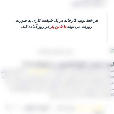
و بسته بندی کارتونی
هر خط تولید کارخانه در یک شیفت کاری به صورت
روزانه می تواند
تا ۵ تن بار
در روز آماده کند.
ت قیمت انواع کشمش در تابستان ۱۴۰۵
بازار خشکبار ایران که با عنوان برند
کشمش آراد
در تاکستان قزوین
یت می کند بار را از تولید به مصرف دست مشتری می رساند و برای
 کنندگانی که قصد همکاری مستقیم با کارخانه کشمش آراد دارند
واند این فرصتی مناسب باشد. حالا لیست قیمت انواع کشمش
نی و نیز فله ای را در پایین می آوریم:
کشمش بی هسته
پلویی آفتابی
کارتون ۹ کیلویی ۴.۱۰۰.۰۰۰
تومان