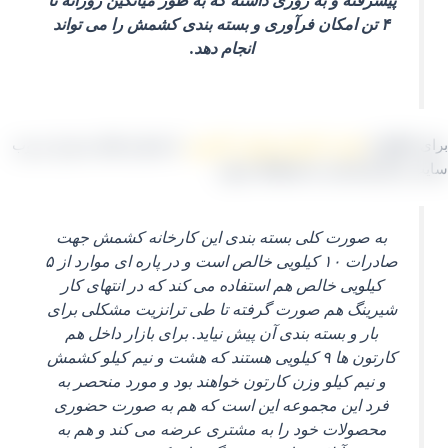
پیشرفته و به روزی داشته که به طور میانگین روزانه تا
۴ تن امکان فرآوری و بسته‌ بندی کشمش را می تواند
انجام دهد.
 اطلاع از
قیمت کشمش پلویی کارتونی
با شماره های مندرج در وب
 و کارشناسان ما هماهنگ شوید
.
به صورت کلی بسته‌ بندی این کارخانه کشمش جهت
صادرات ۱۰ کیلویی خالص است و در پاره‌ ای موارد از ۵
کیلویی خالص هم استفاده می‌ کند که در انتهای کار
شیرینگ هم صورت گرفته تا طی ترانزیت مشکلی برای
بار و بسته‌ بندی آن پیش نیاید. برای بازار داخل هم
کارتون‌ ها ۹ کیلویی هستند که هشت و نیم کیلو کشمش
و نیم کیلو وزن کارتون خواهند بود و مورد منحصر به
فرد این مجموعه این است که هم به صورت حضوری
محصولات خود را به مشتری عرضه می‌ کند و هم به