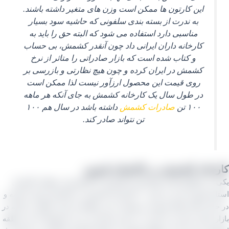
این کارتون‌ ها ممکن است وزن‌ های متغیر داشته باشند.
به ندرت از بسته‌ بندی سلفونی که حاشیه سود بسیار
مناسبی دارد استفاده می‌ شود که البته حق را باید به
کارخانه داران ایرانی داد چون آنقدر کشمش، بی‌ حساب
و کتاب شده است که بازار صادراتی را متاثر از نرخ
کشمش در ایران کرده و چون هیچ نظارتی و بازرسی بر
روی قیمت این محصول ارزآور نیست لذا ممکن است
در طول سال یک کارخانه کشمش به جای آنکه هر ماهه
۱۰۰ تن
صادرات کشمش
داشته باشد در سال هم ۱۰۰
تن نتواند صادر کند.
خانه کشمش در تاکستان قزوین
از مناطق اصلی تولیدکننده کشمش در کشورمان منطقه تاکستان
استان قزوین است و حدود ۳۰ کارخانه کشمش در تاکستان وجود داشته و
ل حاضر فعال هستند و تولیدات این منطقه از ایران علاوه بر اینکه در
ر داخل عرضه می‌ گردند در بازار صادراتی نیز از محصولات این منطقه