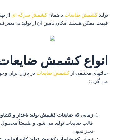
تولید
کشمش ضایعات
یا همان
کشمش سرکه ای
از بهت
قیمت ممکن هستند امکان تامین آن از تولید به مصرف و
انواع کشمش ضایعات د
حالتهای مختلفی از
کشمش ضایعات
در بازار ایران وجود
می گردد:
زمانی که ضایعات کشمش تولید باغدار و کشاورز
قالب ضایعات تولید می شود و طبیعتاً محصول
تمیز نمود.
زمانی که ضایعات کشمش تولید کارخانه است: