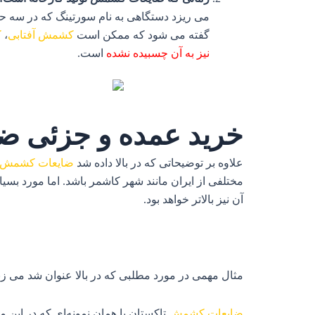
می ریزد دستگاهی به نام سورتینگ که در سه ح
گفته می شود که ممکن است
کشمش آفتابی
،
ک
نیز به آن چسبیده نشده
است.
خرید عمده و جزئی 
علاوه بر توضیحاتی که در بالا داده شد
ضایعات کشمش
مختلفی از ایران مانند شهر کاشمر باشد. اما مورد ب
آن نیز بالاتر خواهد بود.
مثال مهمی در مورد مطلبی که در بالا عنوان شد می زن
ضایعات کشمش
تاکستان یا همان نمونه‌ای که در این مرک