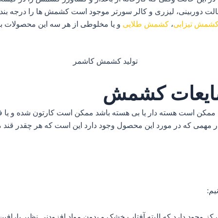
الت دوربینی، لیزری و کالر سورتر موجود است کشمش ها را درجه بند
شمش تیزابی
،
کشمش طلایی
و یا مخلوطی از هر سه این محصولات با
ضایعات کشمش
ممکن است هسته دار یا بی هسته باشد ممکن است کارتون شده و یا ف
سیار مهمی که در مورد این محصول وجود دارد این است که هر چقدر قند
یم:
ز وجود دارد که البته آفتاب خشک و بدون مواد افزودنی نظیر پارافین، تیزاب