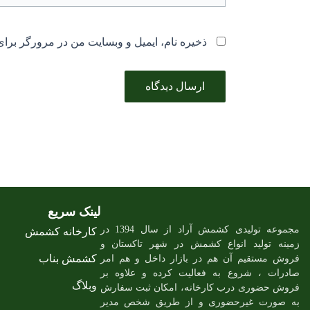
ذخیره نام، ایمیل و وبسایت من در مرورگر برای
لینک سریع
مجموعه تولیدی کشمش آراد از سال 1394 در
کارخانه کشمش
زمینه تولید انواع کشمش در شهر تاکستان و
کشمش بناب
فروش مستقیم آن هم در بازار داخل و هم امر
صادرات ، شروع به فعالیت کرده و علاوه بر
وبلاگ
فروش حضوری درب کارخانه، امکان ثبت سفارش
به صورت غیرحضوری و از طریق شخص مدیر