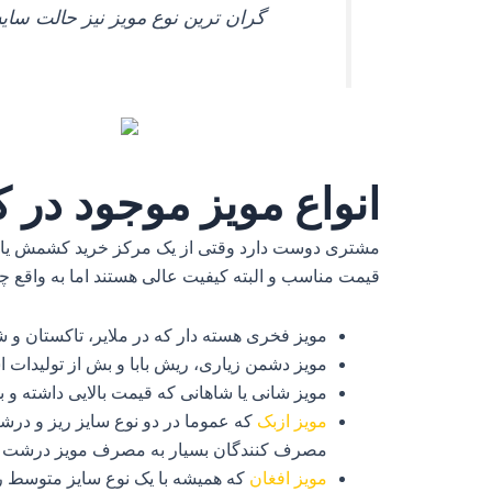
گران ترین نوع مویز نیز حالت سای
انواع مویز موجود در
مشتری دوست دارد وقتی از یک مرکز خرید کشمش یا مویز 
قیمت مناسب و البته کیفیت عالی هستند اما به واقع چه
مویز فخری هسته دار که در ملایر، تاکستان و ش
مویز دشمن زیاری، ریش بابا و بش از تولیدات 
مویز شانی یا شاهانی که قیمت بالایی داشته و
مویز ازبک
که عموما در دو نوع سایز ریز و در
مصرف کنندگان بسیار به مصرف مویز درشت علاقه
مویز افغان
که همیشه با یک نوع سایز متوسط رو