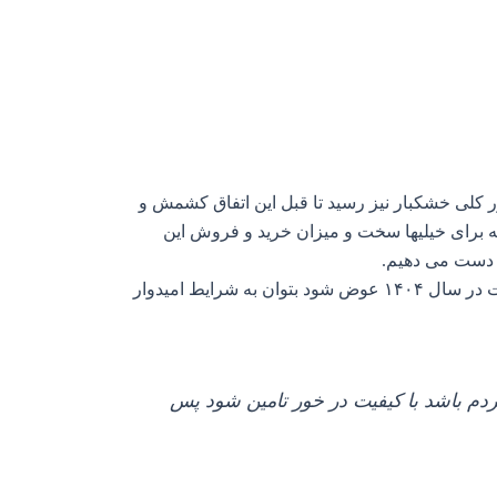
و به طور کلی خشکبار نیز رسید تا قبل این اتفاق کشمش و
بعد این جریان باید پذیرفت که کم و کمتر شده است. تقریبا نرخها ۳ برابر و این قضیه برای خیلیها سخت و میزان خرید و فروش این
ز دست می دهیم.
به مشکل خواهیم خورد شاید اگر تیم اقتصادی دولت در سال ۱۴۰۴ عوض شود بتوان به شرایط امیدوار
ردم باشد با کیفیت در خور تامین شود پس