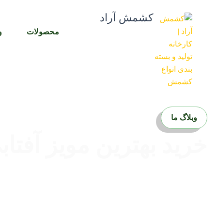
رش
کشمش آراد
ه
حتوا
محصولات
و
وبلاگ ما
خرید بهترین مویز آفتاب