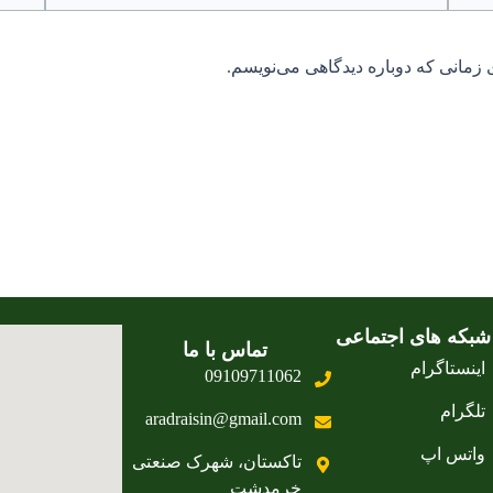
 زمانی که دوباره دیدگاهی می‌نویسم.
شبکه های اجتماعی
تماس با ما
اینستاگرام
09109711062
تلگرام
aradraisin@gmail.com
واتس اپ
تاکستان، شهرک صنعتی
خرمدشت