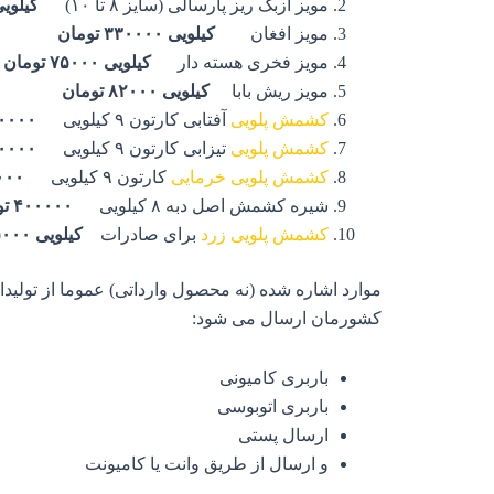
مویز ازبک ریز پارسالی (سایز ۸ تا ۱۰)
کیلویی ۲۲۰۰۰۰ ت
مویز افغان
کیلویی ۳۳۰۰۰۰ تومان
مویز فخری هسته دار
کیلویی ۷۵۰۰۰ تومان
مویز ریش بابا
کیلویی ۸۲۰۰۰ تومان
کشمش پلویی
آفتابی کارتون ۹ کیلویی
۱۱۴۰۰۰۰
کشمش پلویی
تیزابی کارتون ۹ کیلویی
۱۱۰۰۰۰۰
کشمش پلویی خرمایی
کارتون ۹ کیلویی
۶۰۰۰۰
شیره کشمش اصل دبه ۸ کیلویی
۴۰۰۰۰۰ تومان
کشمش پلویی
زرد
برای صادرات
کیلویی ۱۳۵۰۰۰ تومان
موارد اشاره شده (نه محصول وارداتی) عموما از تولی
کشورمان ارسال می شود:
باربری کامیونی
باربری اتوبوسی
ارسال پستی
و ارسال از طریق وانت یا کامیونت