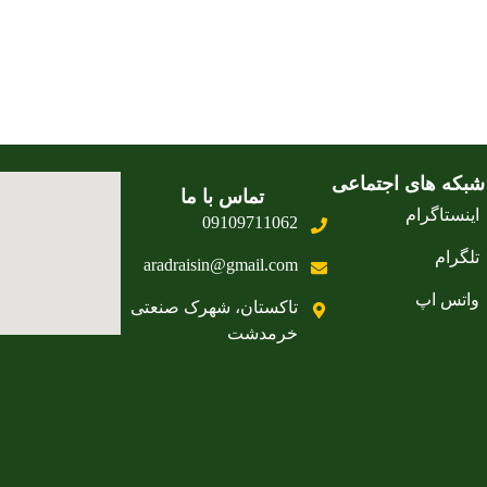
شبکه های اجتماعی
تماس با ما
اینستاگرام
09109711062
تلگرام
aradraisin@gmail.com
واتس اپ
تاکستان، شهرک صنعتی
خرمدشت