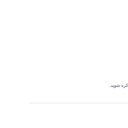
ره شوید.