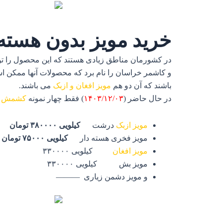
خرید مویز بدون هسته
در کشورمان مناطق زیادی هستند که این محصول را تول
و کاشمر خراسان را نام برد که محصولات آنها ممکن ا
باشند که آن دو هم
مویز افغان و ازبک
می باشند.
در حال حاضر (
۱۴۰۳/۱۲/۰۳
) فقط چهار نمونه
کشمش م
مویز ازبک
درشت
کیلویی ۳۸۰۰۰۰ تومان
مویز فخری هسته دار
کیلویی ۷۵۰۰۰ تومان
مویز افغان
کیلویی ۳۳۰۰۰۰
مویز بش کیلویی ۳۳۰۰۰۰
و مویز دشمن زیاری ———