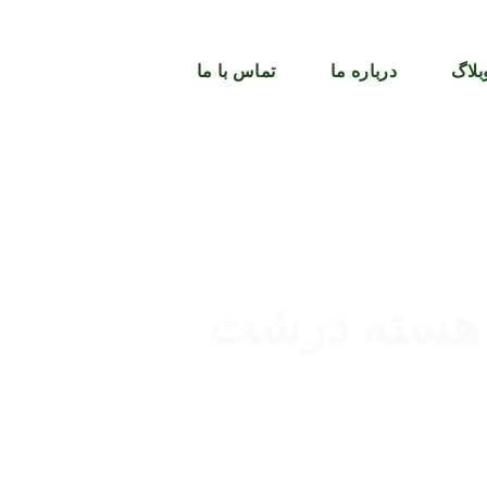
بلاگ
درباره ما
تماس با ما
 هسته درشت