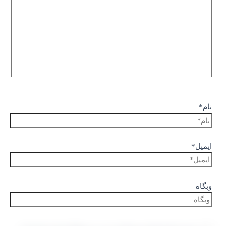
نام*
ایمیل*
وبگاه