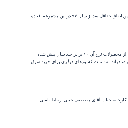
اینکه گفته می‌شود حداقل قیمت یعنی از میزان سودی که یک مجموعه می تواند داشته باشد آن را به میزان کمتری رسانده و این اتفاق حداقل بعد از سال ۹۷ در این مجموعه افتاده
آرام آرام صعودی شد به گونه‌ای که در حال حاضر در برخی از محصولات نرخ آن ۱۰ برابر چند سال پیش شده
برای صادرات به سمت کشورهای دیگری برای خرید سوق
ش کارخانه جناب آقای مصطفی عینی ارتباط تلفنی