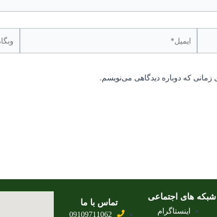
ایمیل*
وبگاه
 زمانی که دوباره دیدگاهی می‌نویسم.
شبکه های اجتماعی
تماس با ما
اینستاگرام
09109711062