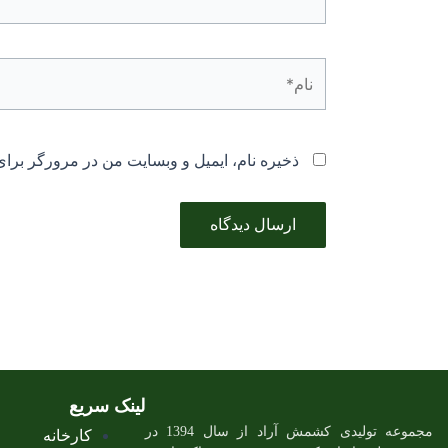
نام*
ذخیره نام، ایمیل و وبسایت من در مرورگر برای
لینک سریع
مجموعه تولیدی کشمش آراد از سال 1394 در
کارخانه