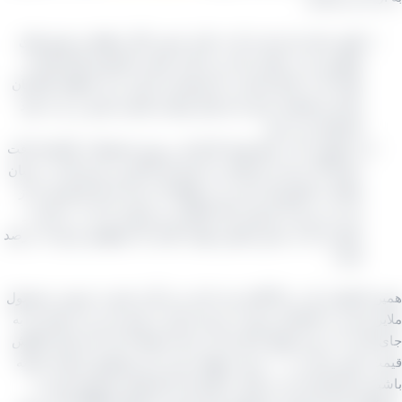
اولین علت این است که به علت جنس خاک منطقه و شیوه‌ های
فرآوری بار در ملایر باعث می‌ گردد قیمت کشمش‌ های فله‌ ای
ملایر که در اینجا صحبت ما تیزابیست ارزان‌ تر از منطقه تاکستان
باشند و همیشه حدود چند هزار تومانی قیمتی پایین‌ تر را به خود
اختصاص می‌ دهد.
از طرفی ما در خط تولید کارخانه بر روی محصولات تاکستان افت
حدوداً ۲۴ درصد را اعمال می‌ کنیم که بالاترین درصد افت در میان
تولیدات کشورمان است و در واقع ۲۴ درصد از یک کشمش را از
بین می‌ بریم تا خروجی کار باکیفیت و مرغوب از آب در بیاید در
صورتی که به جنس ملایری نهایت افتی که بخواهیم بزنیم ۱۸ درصد
است.
 کارهایی که در بالا گفته شد باعث می‌ گردد قیمت خروجی محصول
ملایر نسبت به تاکستان حدود ۸ درصد ارزان‌ تر شود حتی می‌ توان باز به
جای افت ۱۸ درصد نهایتا از افت ۱۵ درصد استفاده کرد که میزان کاهش
قیمت خیلی راحت به ۱۰ درصد خواهد رسید. این موضوع را توجه داشته
 هر کارخانه‌ ای می‌ تواند به گونه‌ ای خط تولید مجموعه خود را