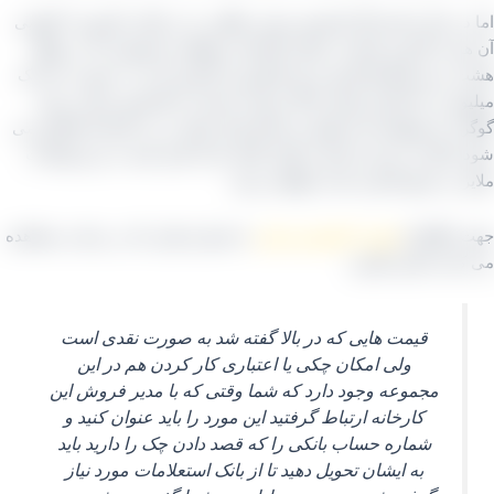
اما در حال حاضر اگر کشمش تیزابی طلایی را در قالب کارتون ۹ کیلویی
م با بالاترین کیفیت ممکن تاکستان بخواهید محصولی که در واقع
و نیم کیلو کشمش و نیم کیلو وزن کارتون است به صورت نقد یک
میلیون و ۲۵۰ هزار تومان و اگر نمونه خرمایی یا کشمش تیزابی بدون
د را بخواهید یک میلیون و پنجاه هزار تومان درب کارخانه فاکتور می
شود و اگر ۸ درصد از قیمت نهایی گفته شده کسر کنید به نرخ تولیدات
ر در تاریخ اشاره شده خواهید رسید.
اطلاع از
قیمت کشمش تیزابی
با شماره هایی که در سایت مشاهده
نید تماس بگیرید
.
قیمت‌ هایی که در بالا گفته شد به صورت نقدی است
ولی امکان چکی یا اعتباری کار کردن هم در این
مجموعه وجود دارد که شما وقتی که با مدیر فروش این
کارخانه ارتباط گرفتید این مورد را باید عنوان کنید و
شماره حساب بانکی را که قصد دادن چک را دارید باید
به ایشان تحویل دهید تا از بانک استعلامات مورد نیاز