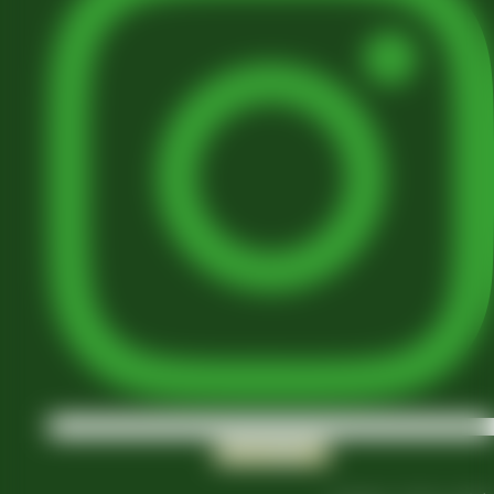
Jki-phone1-light