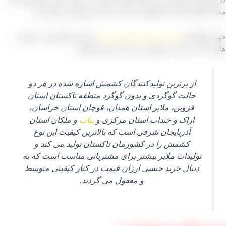
اً انجام دهند تا یکنواختی رنگ در میان محصول بیشتر گردد.
اطلاع از
قیمت جهانی کشمش تیزابی
ملایر و تاکستان با شماره
 که در سایت مشاهده می کنید تماس بگیرید
.
از برترین تولیدکنندگان کشمش اشاره شده در هر دو
حالت گوگردی و بدون گوگرد منطقه تاکستان استان
قزوین، ملایر استان همدان، قوچان استان خراسان،
اراک و خنداب استان مرکزی و
بناب
و ملکان استان
آذربایجان شرقی است که بالاترین کیفیت این نوع
کشمش را در کشورمان تاکستان تولید می‌ کند و
تولیدات ملایر بیشتر برای مشتریانی مناسب است که به
دنبال خرید جنسی ارزان قیمت در کنار کیفیتی متوسط
و معقول می‌ گردند.