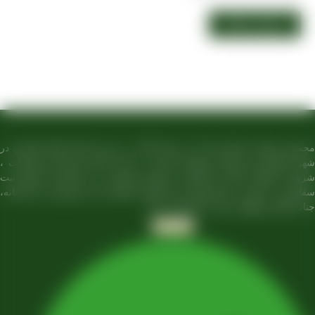
مجموعه تولیدی کشمش آراد از سال 1394 در زمینه تولید انواع کشمش در
تاکستان و فروش مستقیم آن هم در بازار داخل و هم امر صادرات ،
 به فعالیت کرده و علاوه بر فروش حضوری درب کارخانه، امکان ثبت
ش به صورت غیرحضوری و از طریق شخص مدیر فروش این کارخانه،
 آقای مصطفی عینی را خواهد داشت.
Telegram