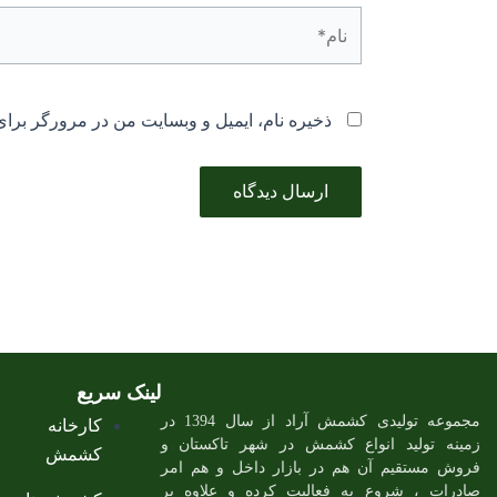
نام*
ذخیره نام، ایمیل و وبسایت من در مرورگر برای
لینک سریع
مجموعه تولیدی کشمش آراد از سال 1394 در
کارخانه
زمینه تولید انواع کشمش در شهر تاکستان و
کشمش
فروش مستقیم آن هم در بازار داخل و هم امر
صادرات ، شروع به فعالیت کرده و علاوه بر