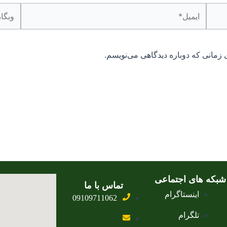
ایمیل*
وبگاه
 زمانی که دوباره دیدگاهی می‌نویسم.
شبکه های اجتماعی
تماس با ما
اینستاگرام
09109711062
تلگرام