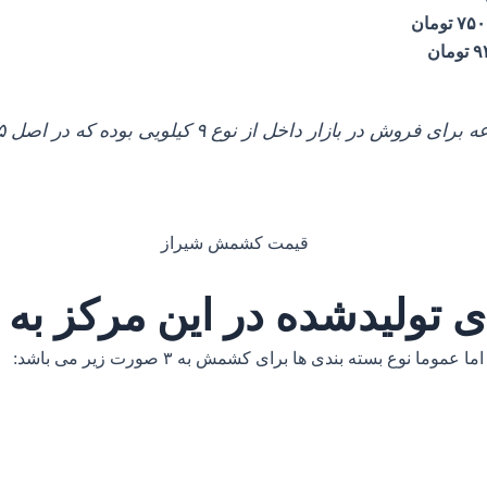
ل از نوع ۹ کیلویی بوده که در اصل ۸.۵ کیلو خالص محسوب می شود.
 تولیدشده در این مرکز ب
ع بسته بندی ها برای کشمش به ۳ صورت زیر می باشد: