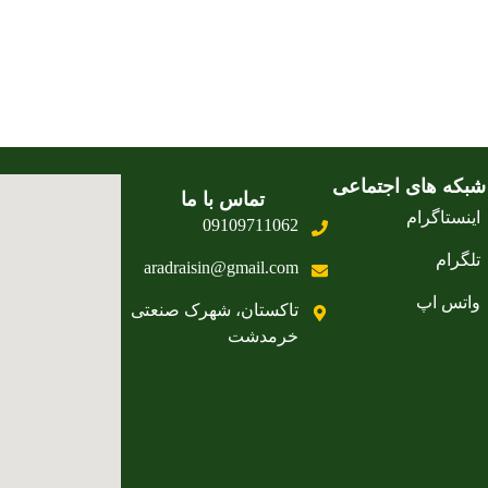
شبکه های اجتماعی
تماس با ما
اینستاگرام
09109711062
تلگرام
aradraisin@gmail.com
واتس اپ
تاکستان، شهرک صنعتی
خرمدشت