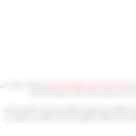
با
دریافت نمونه و یا خرید حضوری و یا اینترنتی
را انجام می دهید. و در
دادن جنس مرغوب شما را تبدیل به مشتری دائمی کنیم.
لال یا واسطه به همین جهت این امکان را داریم که به خواست مشتری
تلف از یک محصول را جلویش قرار داده‌ ایم و گفته من محصولی می‌