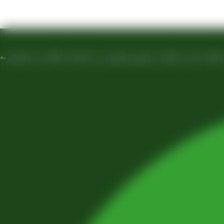
صادرات ، شروع به فعالیت کرده و علاوه بر فروش حضوری درب کارخانه، امکان ثبت سفارش به