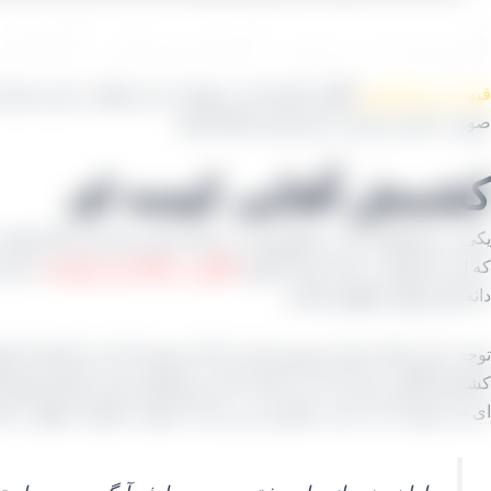
قیمت روز کشمش آفتابی
قیمت روز کشمش
آفتابی کیسه ای در تهران را می توانید در این مرکز 
صورت عمده و جزئی با نرخ ارزان انجام دهید.
کشمش آفتابی کیسه ای
یکی از محصولاتی که در کشورمان در حجم بسیار زیادی هر ساله تولید می
که این محصول به علت قرار گرفتن
انگور در مقابل نور خورشید
به این 
دانه هم موجود خواهیم داشت.
توجه به این نکته بسیار ضروری است که آن نمونه‌ ای که به کارخانه‌ ک
کشمش آفتابی بدون دانه می‌ باشد که این محصول پس از اینکه توسط باغ
ای می‌ شود که به دست مشتری می‌ رسد که جهت مصارف طبخ در کنار برن