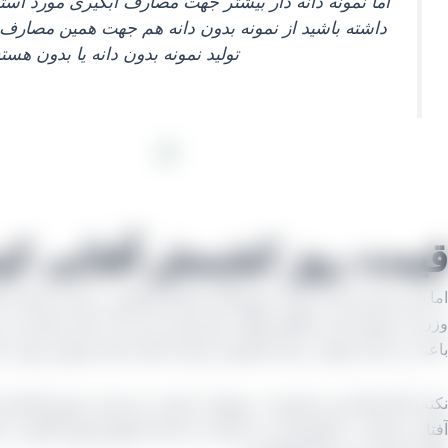
اما نمونه دانه‌ دار بیشتر جهت مصارف آبگیری مورد است
داشته باشید از نمونه بدون دانه هم جهت همین مصارف بهره
تولید نمونه بدون دانه یا بدون هست
قیمت روز کشمش آفتابی کیسه ای در
اما باید مشتری این را بداند عموماً اگر کشمش آفتابی را برای مصارف 
وزن آن متغیر است و گاهی اوقات هم پیش می‌ آید که برای مشتری به ص
باعث می‌ گردد هوا در میان کشمش جریان داشته باشد و همین مورد ب
نکته دیگر اینکه این مجموعه در شهرک صنعتی خرمدشت شهر تاکستان ا
آفتابی سرآمد در کشورمان می‌ باشند چه شما محصول پلویی آفتابی را 