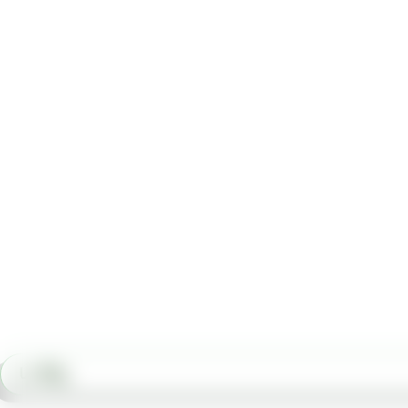
وبلاگ ما