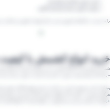
هم به صورت فله ای و کیسه ای
و هم به صورت بسته بندی شده کارتنی
را به ترتیب در تاکستان قزوین و نیز در انبار تهران با بهترین و مناسب 
خرید انواع کشمش با کیفیت 
شما می توانید ابتدا با ارتباط گرفتن با مدیر فروش کارخانه استعلام قی
مرحله آخر نیازتان هم به صورت عمده و یا جزئی به صورت بسته بندی ش
ویژگی که این مجموعه باعث می‌ گردد از سایر تولیدکنندگان متمایز با
هرگونه تغییری در کیفیت اگر بخواهد برایش اعمال کنیم یعنی بارها پ
خواهم که ترکیبی بین این دو محصول در مقابلم باشد که طبیعتاً قیمت آن 