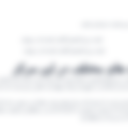
ترین قیمت خریداری نمایید.
قیمت روز کشمش آفتابی کیسه ای در تهران
های مختلف در این مرکز
مت روز انواع کشمش را انجام دهید. اگر میزان نرخ را پسند کردید اقدام 
ده و یا فله ای به شهرتان ارسال خواهد شد. تلاش بر این است که با 
شد این است که شما با یک مرکز تولیدی وارد معامله می‌ شوید نه یک د
یش آمده که مشتری حضوری به کارخانه آمده و در مقابلش دو کیفیت مخ
نیز بین آن دو خواهد بود.