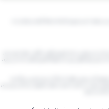
می توانید با مدیر فروش کارخانه ارتباط گرفته و نیازتان را به
ند آن را نیز تولید می‌ کنند کشمش آفتابی یا آفتاب خشک نامیده شده
ار داریم و هم انگور بدون دانه طبیعتاً کشمش آفتابی دانه دار و بدون
محصول گرد و بیضی شکلی که رنگ آن سرخ و قرمز پررنگ است
فرآوری صورت می‌ گیرد تا تبدیل به همان محصول درجه یک و تمیز شده‌
زیادی می‌ شود.