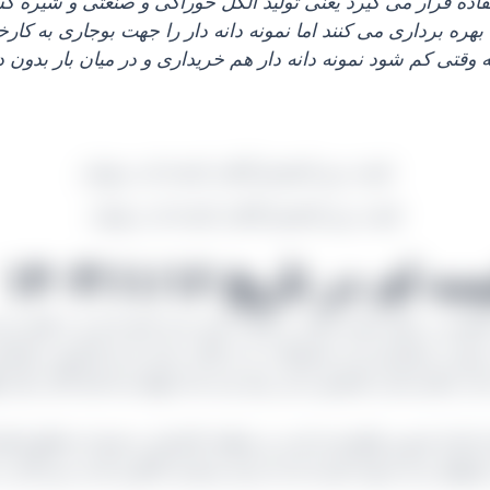
فاده قرار می‌ گیرد یعنی تولید الکل خوراکی و صنعتی و شیره ک
‌ برداری می‌ کنند اما نمونه دانه‌ دار را جهت بوجاری به کارخا
ه وقتی کم شود نمونه دانه‌ دار هم خریداری و در میان بار بدون 
قیمت روز کشمش آفتابی کیسه ای در تهران
 تاریخ ۱۴۰۳/۱۱/۱۶
آبگیری در نظر داشته باشید در قالب بسته‌ بندی کیسه‌ ای و در گونی ا
ورت سفارشی این محصولات را در قالب بسته‌ بندی کارتونی برایشان ار
اعث سالم ماندن کشمش حتی برای چند ماه خواهد شد البته اگر دمای
ستان قزوین واقع شده است و منطقه تاکستان به همراه مناطق اطراف
بخواهید و چه نمونه کیسه‌ ای که برای مصارف آبگیری است پس اگر به 