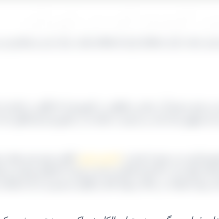
 کیسه ای در تهران
یعنی سایت بازار خشکبار ایران استعلام نمایید. برای خرید و سفارش نیز 
‌ شود و تقریباً در تمامی مناطقی در کشورمان که انگور در اختیار دار
نام مشهور شده است و با توجه به اینکه ما در کشورمان هم انگور دانه‌ د
شمش آورده می‌ شود تا تبدیل به
کشمش پلویی
آفتابی شود یعنی همان 
دار تولید شد به کارخانه‌ ها آورده شده و روی آن کارهای بوجاری و 
ج، استفاده در سالاد و تولید کیک و کلوچه و شیرینی از آن استفاده 