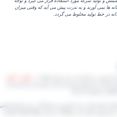
شمش و تولید سرکه مورد استفاده قرار می‌ گیرد و توجه
نه‌ ها نمی‌ آورند و به ندرت پیش می‌ آید که وقتی میزان
دانه در خط تولید مخلوط می‌ گردد.
ین کار صورت می‌ گیرد که در این مرکز حداقل از
۱۰ کیلو تا ۴۰ کیلو
سال می‌ کنیم البته توصیه نمی‌ گردد چون بسته‌ بندی کیسه‌ ای
 نگهداری محصول خنک باشد.
 آن نظیر شال، نرجه، اسفرورین و ضیاء آباد در زمینه تولید کشمش
دنبال بهترین کیفیت این محصولات می‌ گردید قطعاً منطقه تاکستان،