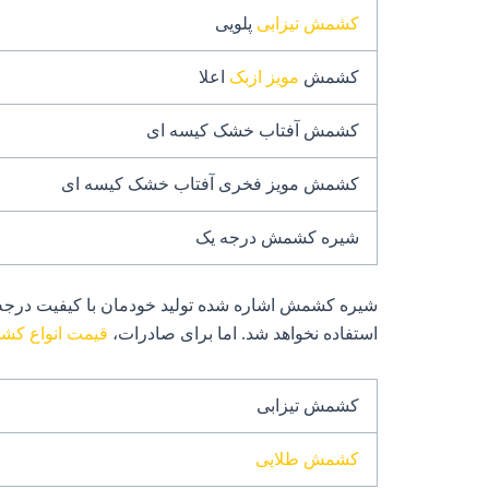
کشمش تیزابی
پلویی
کشمش
مویز ازبک
اعلا
کشمش آفتاب خشک کیسه ای
کشمش مویز فخری آفتاب خشک کیسه ای
شیره کشمش درجه یک
شیره کشمش اشاره شده تولید خودمان با کیفیت درجه ی
استفاده نخواهد شد. اما برای صادرات،
قیمت انواع ک
کشمش تیزابی
کشمش طلایی