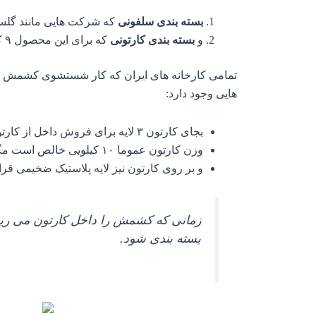
بسته بندی سلفونی
که شرکت هایی مانند گلستا
و
بسته بندی کارتونی
که برای این محصول ۹ کیلویی یعنی ۸.۵ کیلو خالص می باشد.
تمامی کارخانه های ایران که کار شستشوی کشمش را 
هایی وجود دارد:
بجای کارتون ۳ لایه برای فروش داخل از کارتون ۵ لایه استفاده می شود.
وزن کارتون عموما ۱۰ کیلویی خالص است مگر در مواردی ۴ و یا ۵ کیلویی نیز استفاده می شود.
و بر روی کارتون نیز لایه پلاستیک ضخیمی قرار
زمانی که کشمش را داخل کارتون می ریز
بسته بندی شود.