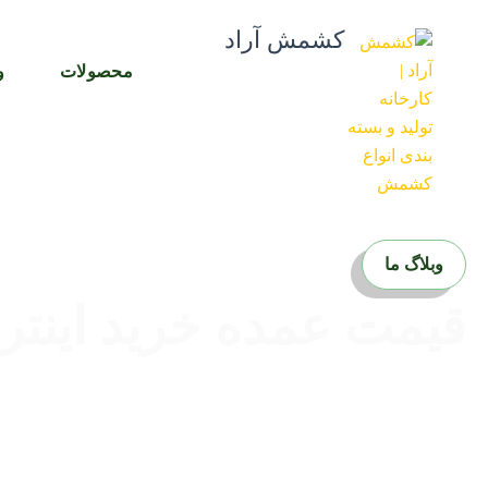
رش
کشمش آراد
ه
حتوا
محصولات
و
وبلاگ ما
قیمت عمده خرید اینت