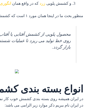
و کشمش پلویی
زرد
که در واقع همان
انگوری
منظور بحث ما در اینجا همان مورد ۱ است که کشمش های سیاه رنگی می باشد که ایرانیان در برنج خود می ریزند و طبخ می کنند.
محصول پلویی از کشمش آفتابی یا آفتاب خ
روی خط تولید می ریزد تا عملیات شستشو،
بازار گردد.
انواع بسته بندی کشم
در ایران همیشه روی بسته بندی کشمش خوب کار نمیشد
در ایران نام ببریم ذکر موارد زیر الزامی می باشد: