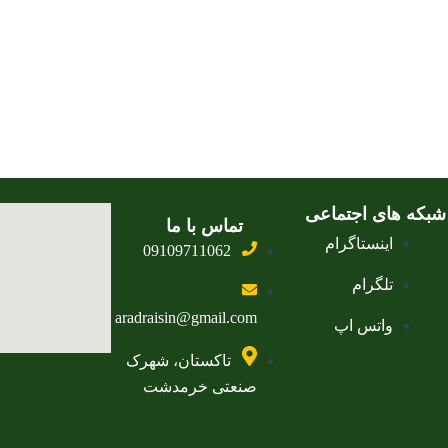
شبکه های اجتماعی
تماس با ما
اینستاگرام
09109711062
تلگرام
aradraisin@gmail.com
واتس اپ
تاکستان، شهرک
صنعتی خرمدشت