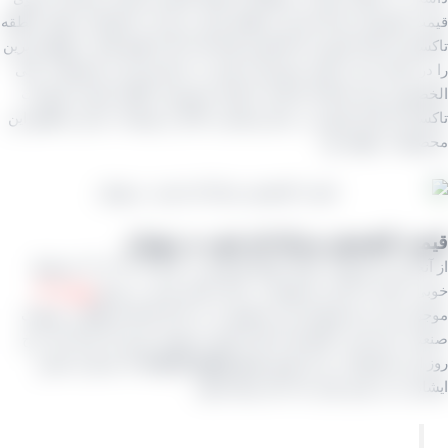
 کشمش سرکه‌ ای این منطقه پایین‌ تر است تا تولیداتی نظیر منطقه
تان استان قزوین که کشمش‌ های قند بالا با طعم‌ های به واقع شیرین
ر اختیار دارد و چون مشتریان بیشتر به دنبال قند این محصولات علی
وص برای مصارف قنادی یا تولید مشروبات الکلی هستند تولیدات
ان استان قزوین در عیار و قیمتی بالاتر از تولیدات سایر مناطق این
لات خواهد بود.
ت کشمش سرکه ای خوب در تهران
از آنجایی که وضعیت تولید انواع کشمش در سال ۱۴۰۵-۱۴۰۴ شرایط
 نداشت لذا این محصول در حال حاضر یعنی در تاریخ
بهار ۱۴۰۵
د بوده و ما همیشه این محصول را در انبار کارخانه واقع در شهرک
ی خرمدشت تاکستان استان قزوین موجود داریم که شما باید نرخ
این محصولات را از طریق
مدیر فروش کارخانه
که شماره تماس
 را در پایین قرار داده ایم جویا شوید.