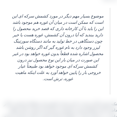
موضوع بسیار مهم دیگر در مورد کشمش سرکه‌ ای این
است که ممکن است در میان آن غوره هم موجود باشد
این را باید با آن کارخانه‌ داری که قصد خرید محصول را
دارید ببندید که آیا درون آن کشمش، غوره هست یا خیر
چون دستگاهی در خط تولید به مانند دستگاه سورتینگ
لیزر وجود دارد به نام غوره‌ گیر که اگر روشن باشد
محصول اشاره شده قطعاً بدون غوره خواهد بود در غیر
این صورت در میان بار این نوع محصول نیز درون
کشمش سرکه‌ ای موجود خواهد بود طبیعتاً عیار
خروجی بار را پایین خواهد آورد به علت اینکه ماهیت
غوره، ترش است.
 مهم دیگر این است که هر چقدر کشمش یک منطقه‌ ای قیمتی بالاتر
ه باشد طبیعتاً خروجی کشمش سرکه‌ ای آن قیمتی بالاتر خواهد
. به عنوان مثال در منطقه ای نظیر کاشمر استان خراسان رضوی