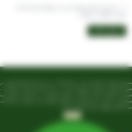
ذخیره نام، ایمیل و وبسایت من در مرورگر برای زمانی که
وباره دیدگاهی می‌نویسم.
مجموعه تولیدی کشمش آراد از سال 1394 در زمینه تولید انواع کشمش در
تاکستان و فروش مستقیم آن هم در بازار داخل و هم امر صادرات ،
 به فعالیت کرده و علاوه بر فروش حضوری درب کارخانه، امکان ثبت
ش به صورت غیرحضوری و از طریق شخص مدیر فروش این کارخانه،
 آقای مصطفی عینی را خواهد داشت.
Telegram