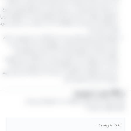
است یعنی شما با شخصی دراین کارخانه وارد صحبت و مذاکره
می‌ شوید که نظر نهایی را در مورد قیمت و شرایط فروش هر نوع
محصولی خواهد زد یعنی یک دلال یا واسطه نیست که بخواهد بار را
از تولیدکننده خریداری و یا اطلاعات آن را دریافت و به مشتری خود
آنها را عرضه کند.
موضوع بسیار مهم دیگر این است که امکان خرید حضوری را برای
تمامی مشتریان مهیا نموده‌ایم در واقع یکی از راه‌ هایی که می‌
توانید متوجه این موضوع شوید که با یک دلال یا واسطه وارد
مذاکره می‌ شوید یا نمی‌ شوید این است که امکان خرید حضوری
آیا دارد یا خیراگر دارد پس طبیعتاً با یک مرکز تولیدی یا کارخانه
خرید این محصولات را انجام می‌ دهید که می‌ تواند آیتم بسیار مهم
و ویژه‌ ای برای شما تلقی گردد.
یدگاه‌ خود را بنویسید
شانی ایمیل شما منتشر نخواهد شد.
بخش‌های موردنیاز
لامت‌گذاری شده‌اند
*
نجا
نویسید…