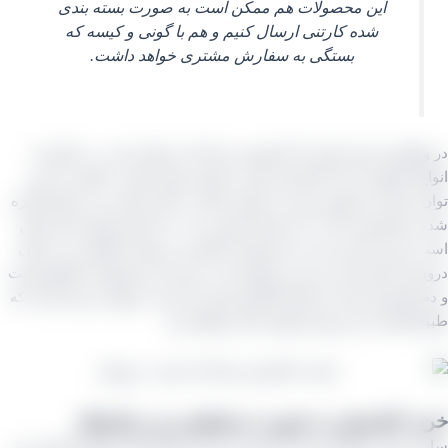
این محصولات هم ممکن است به صورت بسته بندی
شده کارتنی ارسال کنیم و هم با گونی و کیسه که
بستگی به سفارش مشتری خواهد داشت.
اقع باید توجه بکنید که کشمش سرکه‌ ای ممکن است در برگیرنده
ع مختلفی از یک کشمش باشد به همین جهت قیمت دقیقی را نمی‌
 برای آن متصور بود و به عنوان مثال در حال حاضر و در تاریخ اشاره
شده رنج قیمتی آن از ۱۵۰ تومان هست تا به ۲۸۰ هزار تومان هم ممکن
برسد که این بنا به عدم وجود ناخالصی یا وجود ناخالصی می‌ توان
 آن اشاره کرد یا حتی ممکن است درون این محصولات فقط پوست
 کشمش باشد یا اینکه کاملاً تمیزشده و مرتب تحویل خریدار گردد که
اً قیمت این نوع محصول بالاتر خواهد بود.
د کشمش به صورت مستقیم و بی واسطه
 بازار خشکبار ایران از آنجایی که خود تولیدکننده انواع کشمش می