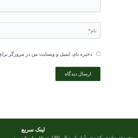
نام*
ذخیره نام، ایمیل و وبسایت من در مرورگر برای
لینک سریع
مجموعه تولیدی کشمش آراد از سال 1394 در