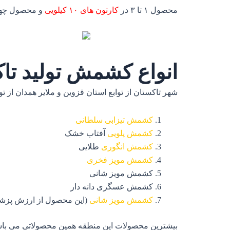
محصول ۱ تا ۳ در
کارتون های ۱۰ کیلویی
و محصول چهار
انواع کشمش تولید تا
شهر تاکستان از توابع استان قزوین و ملایر همدان از 
کشمش تیزابی سلطانی
کشمش پلویی
آفتاب خشک
کشمش انگوری
طلایی
کشمش مویز فخری
کشمش مویز شانی
کشمش عسگری دانه دار
کشمش مویز شانی
(این محصول از ارزش پزشکی 
بیشترین محصولات این منطقه همین محصولاتی می باشد که بدان ا