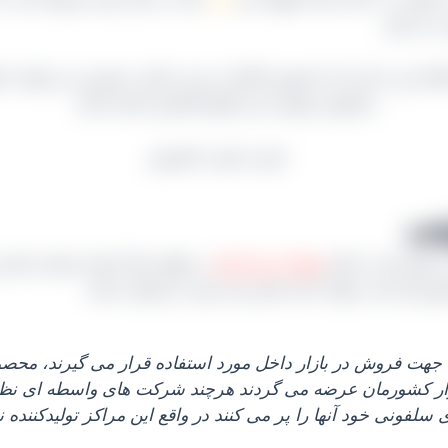
 امکان این را دارید که حضوری اقدام به خرید نمایید. مشتری می توانید
محصول موجود خرید انواع کشمش داشته باشد.
 ممکن است دارای
نوسان نرخ زیادی
در طول سال باشند شماره تماس 
رمان است بتواند با یک تماس نیاز خود را برطرف نماید.
ازار کشورمان عرضه می‌ گردند هرچند شرکت های واسطه‌ ای نظیر 
ی سلفونی خود آنها را پر می‌ کنند در واقع این مراکز تولیدکنند