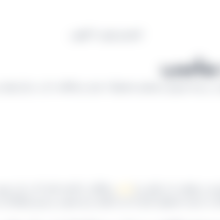
 مناسب
ش در زمینه فروش مستقیم محصولات خود نیز فعالیت دارد. مرکز تولید 
ی درخواست بار ملایر و یا
بناب
و ملکان را داشته باشد که در این صور
قدام به عرضه محصول کنیم که باز با همان نرخ مصوب و بدون واسطه با