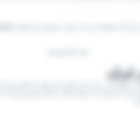
لویی
تاکستا
ایران
آن مطرح نیست. بسته بندی و کارتون کردن آنها نیز از اهمیت ویژه ای 
نکه صفر تا صد تولید دست خودشان باشد، اما شاید مهم ترین قسمت در 
د: