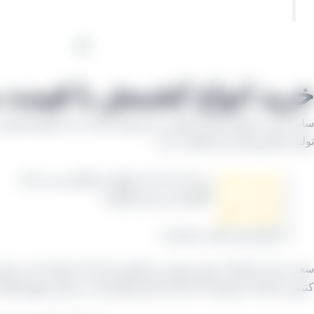
خرید انواع کشمش با قیمت
سایت بازار خشکبار ایران علاوه بر کار تولید و بسته بندی انواع کشم
تولید کشمش های ذیل فعالیت دارد:
کشمش آفتابی
بی دانه و دانه دار (نظیر عسگری و بی دانه)
کشمش تیزابی
(گوگردی و بدون گوگرد)
کشمش طلایی
انواع مویز (شانی و فخری)
سعی شده از تولیدات همین شهر نیز فرآوری کنیم اما ممکن است مشتر
کنیم و یا اینکه مستقیما از کارخانه های همکارمان در همان شهرها ا