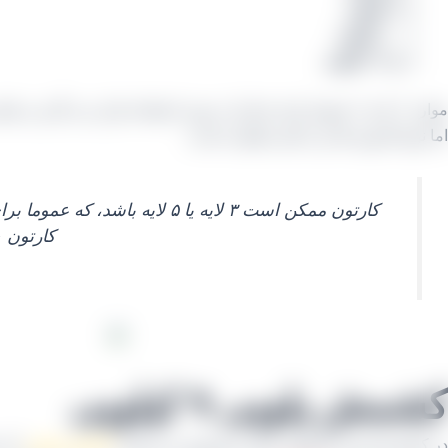
۹ کیلویی
۱۰ کیلویی
و ۱۲ کیلویی
موارد ۲، ۵ و ۶ عموما برای صادرات مورد استفاده قرار می گیرد و مابقی نیز عموما برای بازار داخل.
اما نوع کارتون ها نیز با هم متفاوت است:
کارتون ۱۰ کیلویی صادراتی ما از قیمت
کشمش پلویی ۹ کیلویی
در کشورمان این محصول بسیار پرفروش می باشد،
کشمش پلویی
که عموما 