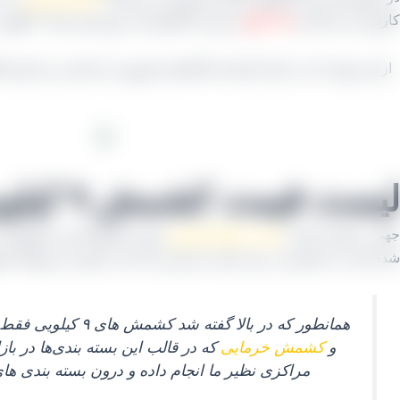
کارتون می باشد و
۸.۵ کیلو
نیز وزن کشمش که روی هم رفته ۹ کیلویی می شود.
از این جهت که در انبار کارخانه (تاکستان قزوین)، بار انبار می کنیم
لیست قیمت کشمش ۹ کیلویی
جهت دریافت لیست
قیمت انواع کشمش
چون متاسفانه این محصولات
شده است تا مشتری در هر جایی از ایران و یا حتی خارج از مرزهای کشو
همانطور که در بالا گفته شد کشمش‌ های ۹ کیلویی فقط جهت فروش در بازار داخل مورد استفاده قرار می‌ گیرند، محصولاتی نظیر
و
کشمش خرمایی
که در قالب این بسته‌ بندی‌ها در ب
مراکزی نظیر ما انجام داده و درون بسته‌ بندی‌ ها