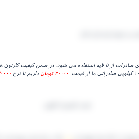
کارتون ممکن است ۳ لایه یا ۵ لایه باشد، که عموما برای صادرات از ۵ لایه است
۲۰۰۰۰ تومان
داریم تا نرخ
۳۰۰۰۰ توم
در ۳ رنگ سیاه، قهوه ای و
زرد
رنگ در بازار ایران موجود است با کارتون ۹ کیلویی عرضه می گرد