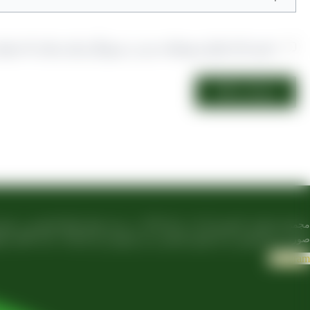
ذخیره نام، ایمیل و وبسایت من در مرورگر برای زمانی که دوبار
مجموعه تولیدی کشمش آراد از سال 1394 در
صورت غیرحضوری و از طریق شخص مدیر فروش این کارخانه، جناب آقای مصط
Telegram