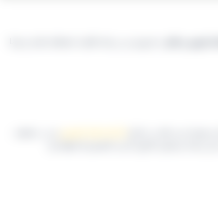
ن قزوین و ملایر
به فروش می رساند قابلیت استعلام داشته و شما
برخوردار می باشد. در ایران
کارخانه های کشمش
نیز، در حقیقت
این زمینه نیز همین کارتون کردن کشمش ها خواهد بود.