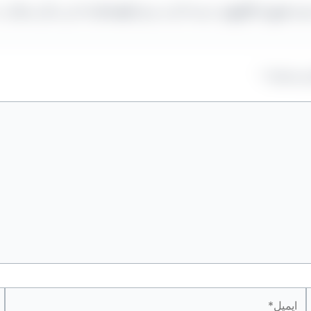
م
به صورت کارتونی
عرضه گردند و هم
کیسه ای
که این دیگر بستگی ب
ی شده‌اند
*
ایمیل*
وب