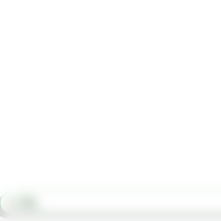
وبلاگ ما