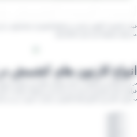
لیست قیمت کشمش پلویی ۹ کی
قیمت کشمش ۹ کیلویی و لیست نرخ انواع کشمش از جمله پلویی در این مرکز که محصولات خود را به صورت مستقیم و بی واسطه از
می توانید مستقیما خرید خود را انجام دهید.
انواع کارتون های کشمش در 
در زمینه تولید هر محصولی از جمله خشکبار، فقط بحث فرآوری و تولید 
فرآوری کننده (بوجاری) و بسته بندی کننده این محصولات هستند نه ای
به صورت کلی وزن کارتون های کشمش در ایران به صورت زیر می باش
۳ کیلویی
۴ کیلویی
۵ کیلویی