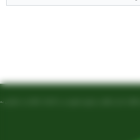
صادرات ، شروع به فعالیت کرده و علاوه بر فروش حضوری درب کارخانه، امکان ثبت سفارش به