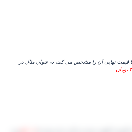
فاده می شود. در ضمن کیفیت کارتون ها قیمت نهایی آن را مشخص می کند، به عنوان مثال در
ان
.
د به این معنی که
۰.۵ کیلو
وزن