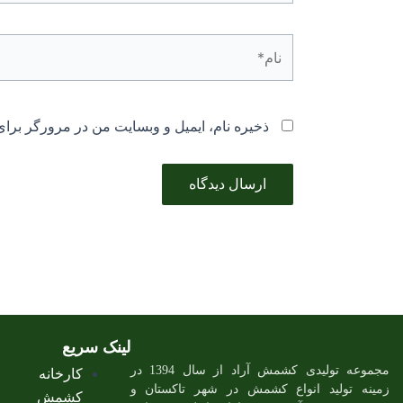
نام*
ذخیره نام، ایمیل و وبسایت من در مرورگر برای
لینک سریع
مجموعه تولیدی کشمش آراد از سال 1394 در
کارخانه
زمینه تولید انواع کشمش در شهر تاکستان و
کشمش