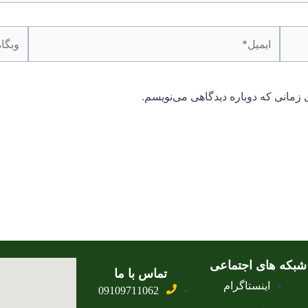
ایمیل*
وبگاه
 زمانی که دوباره دیدگاهی می‌نویسم.
شبکه های اجتماعی
تماس با ما
اینستاگرام
09109711062