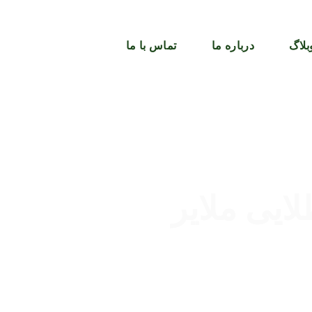
بلاگ
درباره ما
تماس با ما
یی ملایر