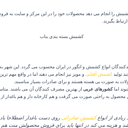
ع کشمش را انجام می دهد محصولات خود را در این مرکز و سایت به ف
رتباط بگیرند.
لیدکنندگان انواع کشمش و انگور در ایران محسوب می گردد. این شهر به
د تولید
کشمش آفتابی
و مویز نیز انجام می دهند اما در واقع مهم ت
صولات به صورت بی هسته هستند و برای صادرات بسیار مناسبند.
وند اما
کشورهای عربی
از بهترین مصرف کنندگان آن می باشند. متاسف
حصول به راحتی صورت می گرفت و هم کارخانه دار و هم باغدار از ا
زیادی از انواع
کشمش صادراتی
روی دست باغدار اصطلاحا با
 و هزینه می کند در انتها باید برای فروش محصولش منت هم 