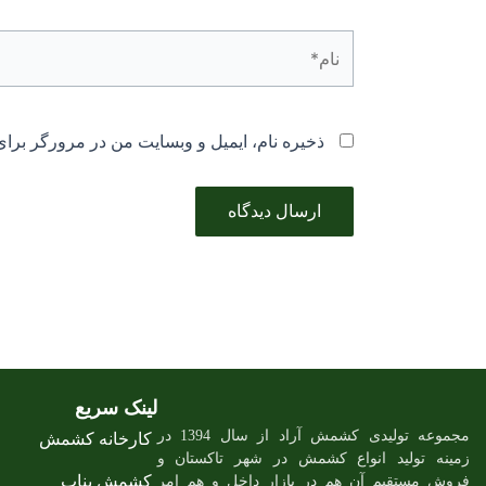
نام*
ذخیره نام، ایمیل و وبسایت من در مرورگر برای
لینک سریع
مجموعه تولیدی کشمش آراد از سال 1394 در
کارخانه کشمش
زمینه تولید انواع کشمش در شهر تاکستان و
کشمش بناب
فروش مستقیم آن هم در بازار داخل و هم امر