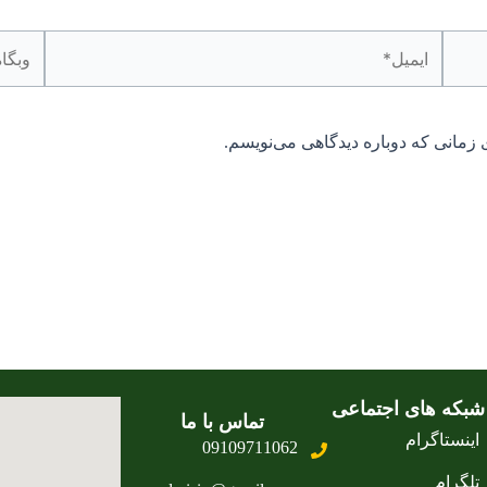
ایمیل*
وبگاه
 زمانی که دوباره دیدگاهی می‌نویسم.
شبکه های اجتماعی
تماس با ما
اینستاگرام
09109711062
تلگرام