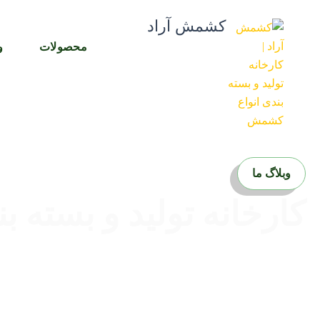
رش
کشمش آراد
ه
حتوا
محصولات
و
وبلاگ ما
کارخانه تولید و بسته