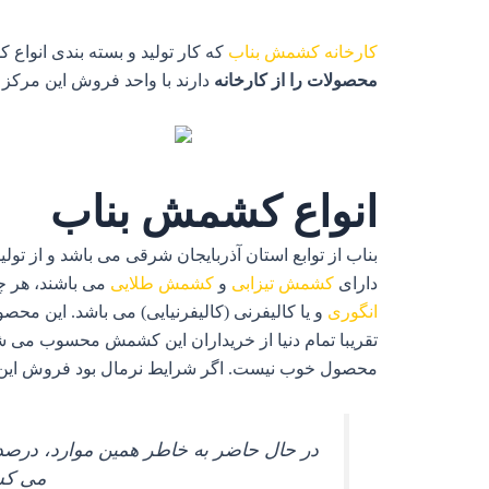
کارخانه کشمش
بناب
که کار تولید و بسته بندی انوا
محصولات را از کارخانه
دارند با واحد فروش این مرکز ا
انواع کشمش بناب
بناب از توابع استان آذربایجان شرقی می باشد و از تو
دارای
کشمش تیزابی
و
کشمش طلایی
می باشند، هر چن
انگوری
و یا کالیفرنی (کالیفرنیایی) می باشد. این مح
تقریبا تمام دنیا از خریداران این کشمش محسوب می ش
محصول خوب نیست. اگر شرایط نرمال بود فروش این م
در حال حاضر به خاطر همین موارد، درصد 
می کشد