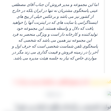
اما این مجموعه و مدیر فروش آن جناب آقای مصطفی
عینی پاسخگوی مشتریان نه تنها در ایران بلکه در خارج
از کشور نیز می‌ باشد و برعکس خیلی از پیج‌ های
اینستاگرامی یا سایت‌ های که در اینترنت آنها را خواهید
یافت که دلال و واسطه هستند، این مجموعه خود
تولیدکننده و کارخانه‌ دار است و ویژگی منحصر به فرد
این مجموعه نیز همین می‌ باشد که شخصی که
پاسخگوی تلفن شماست شخصی است که حرف اول و
آخر را در زمینه فروش و قیمت گذاری می‌ زند مگر در
مواردی خاص که نیاز به جلسه هیئت مدیره می‌ باشد.
 پلویی
که از محصول آفتابی در کارخانه بدست می آید. ⇓
ید کشمش در کارخانه چگونه انجام می شود؟