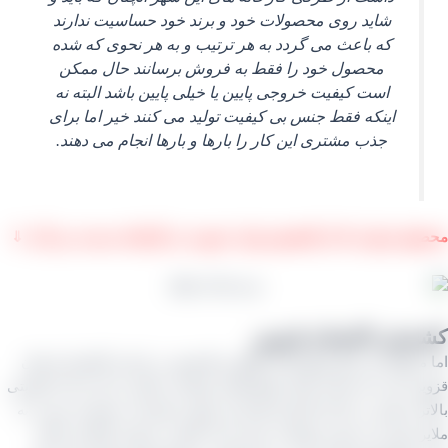
شاید روی محصولات خود و برند خود حساسیت ندارند
که باعث می‌ گردد به هر ترتیب و به هر نحوی که شده
محصول خود را فقط به فروش برسانند حال ممکن
است کیفیت خروجی پایین یا خیلی پایین باشد البته نه
اینکه فقط جنس بی‌ کیفیت تولید می‌ کنند خیر اما برای
جذب مشتری این کار را بارها و بارها انجام می‌ دهند.
ل تیزابی که از کشمش تیزاب خورده در کارخانه بدست می آید. ⇓
ش تاکستان قزوین
منطقه‌ ای دیگر تولیدکننده انگور و کشمش در ایران تاکستان استان
 است که جالب آنکه دقیقاً همان تولیدات ملایر را دارد اما با کیفیتی
تر و چون در ادامه کارخانه‌ های این شهر حساسیت بیشتری نسبت به
 روی برند خود و تولیدات خود دارند کیفیت خروجی آنها نیز بالاتر