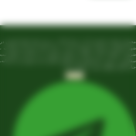
مجموعه تولیدی کشمش آراد از سال 1394 در زمینه تولید انواع کشمش در
تاکستان و فروش مستقیم آن هم در بازار داخل و هم امر صادرات ،
 به فعالیت کرده و علاوه بر فروش حضوری درب کارخانه، امکان ثبت
ش به صورت غیرحضوری و از طریق شخص مدیر فروش این کارخانه،
 آقای مصطفی عینی را خواهد داشت.
Telegram