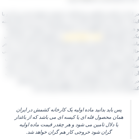
دامه یا باغدار و کشاورز خود اقدام به فروش محصول خود می‌ کند و یا
 به دلال آن را فروخته دلالی که در جیبش پول دارد و بار را نگه داشته
 زمان که دلش بخواهد آن را به کارخانه‌ ها می‌ فروشد که متاسفانه
از علل افزایش
قیمت انواع کشمش
در کشورمان همین دلال‌ ها می‌
 که کار را برای هم خریداران و هم کارخانه‌ ها سخت کرده اند. به هر
در ادامه، کارخانه کشمش باری را که از دلال خریداری کرده و یا حتی
اغدار بر روی خط تولید ریخته و کارهای دم کنی، شستشو، جدا کردن
 از کشمش، روغن زنی، سورت کردن و در انتها بسته‌ بندی را روی
نجام می‌ دهند که این بسته‌ بندی به صورت کارتونی است و به ندرت
لفون بسته‌ بندی آنها انجام می‌ شود و سپس می‌ شود همان
ی که به دست شما رسیده و کاملاً تمیزشده است.
پس باید بدانید ماده اولیه یک کارخانه کشمش در ایران
همان محصول فله‌ ای یا کیسه‌ ای می‌ باشد که از باغدار
یا دلال تامین می‌ شود و هر چقدر قیمت ماده اولیه
گران شود خروجی کار هم گران خواهد شد.