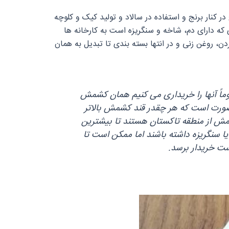
نار برنج و استفاده در سالاد و تولید کیک و کلوچه
ه دارای دم، شاخه و سنگریزه است به کارخانه‌ ها
، روغن زنی و در انتها بسته‌ بندی تا تبدیل به همان
ماً آنها را خریداری می‌ کنیم همان کشمش‌
 صورت است که هر چقدر قند کشمش بالاتر
مش از منطقه تاکستان هستند تا بیشترین
 سنگریزه داشته باشند اما ممکن است تا
ت خریدار برسد.