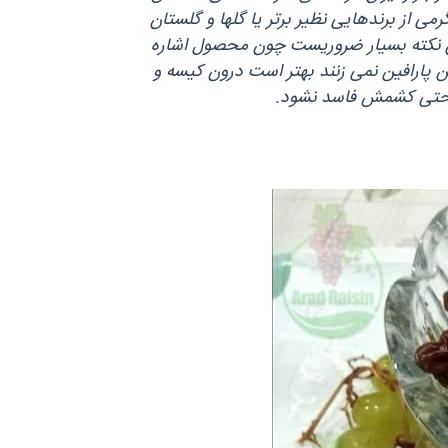
اکستان عرضه می‌ گردد و ممکن است این محصول را در قالب بسته‌ بندی‌ های سلفونی ۴۰۰ گرمی یا ۸۰۰ گرمی از برندهایی نظیر برتر یا گلها و گلستان
این نکته بسیار ضروریست چون محصول اشاره
ن پارافین نمی‌ زنند بهتر است درون کیسه و
راحتی کشمش فاسد نشود.