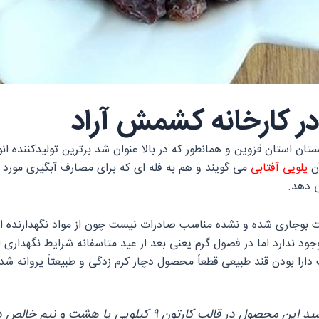
کارخانه کشمش آراد
تان استان قزوین و همانطور که در بالا عنوان شد برترین تولیدکننده 
آن
پلویی آفتابی
می‌ گویند و هم به فله‌ ای که برای مصارف آبگیری مورد ا
‌ دهد.
جاری شده و نشده مناسب صادرات نیست چون از مواد نگهدارنده‌ ای نظ
ود ندارد اما در فصول گرم یعنی بعد از عید متاسفانه شرایط نگهدار
 دارا بودن قند طبیعی قطعاً محصول دچار کرم زدگی و طبیعتاً پروانه ش
اگر به دنبال خرید کشمش پلویی آفتابی باشید این محصول در قا