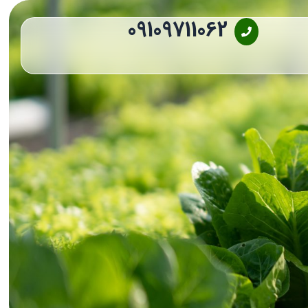
09109711062