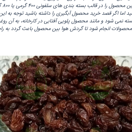
در ت
کنید اما اگر قصد خرید محصول آبگیری را داشته باشید توجه به 
ته نمی‌ شود و مانند محصول پلویی آفتابی در کارخانه، به آن روغ
ن محصولات انجام شود تا گردش هوا بین محصول باعث گردد به 