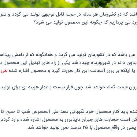
 در کشورمان هر ساله در حجم قابل توجهی تولید می‌ گردد و تقریباً در
مورد می‌ پردازیم که چگونه این محصول تولید می‌ شود؟
ی‌ باشد که در کشورمان تولید می‌ گردد و همانگونه که از نامش پیدا
 چه بدون دانه در شهریورماه چیده شد یکی از راه‌ های تبدیل این محص
یا اینکه بر روی آسفالت این کار صورت گیرد و محصول اشاره شده
طی ۱۵ رو
رزان قیمت تمام خواهد شد چون قرار نیست باغدار هزینه‌ ای برای تولید 
ره شده باید کنار محصول خود نگهبانی دهد علی الخصوص شب تا صبح تا 
ی آن ۱۵ روز باران ببارد ممکن است خسارت‌ های جبران ناپذیری به محصول اشاره شد