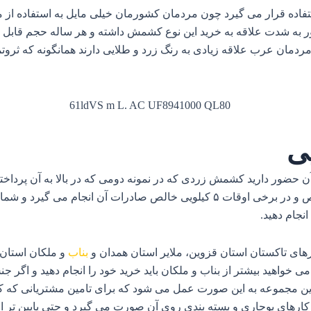
ده قرار می‌ گیرد چون مردمان کشورمان خیلی مایل به استفاده از مح
به شدت علاقه به خرید این نوع کشمش داشته و هر ساله حجم قابل توجه
دمان عرب علاقه زیادی به رنگ زرد و طلایی دارند همانگونه که ثروتمن
ی
 حضور دارید کشمش زردی که در نمونه دومی که در بالا به آن پرداختیم 
این محصولات در قالب بسته‌ بندی‌ های ۱۰ کیلویی خالص و در برخی اوقات ۵ کیلویی 
نجام دهید.
های تاکستان استان قزوین، ملایر استان همدان و
بناب
و ملکان استان 
ی‌ خواهید بیشتر از بناب و ملکان باید خرید خود را انجام دهید و اگر ج
در این مجموعه به این صورت عمل می‌ شود که برای تامین مشتریانی که ک
کارهای بوجاری و بسته‌ بندی روی آن صورت می‌ گیرد و حتی پایین‌ تر 