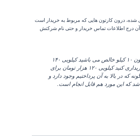
شده، درون کارتون‌ هایی که مربوط به خریدار است
ی آن درج اطلاعات تماس خریدار و حتی نام شرکتش
در حال حاضر که در انتهای دی ۱۴۰۳ هستیم اگر به دنبال خرید بالاترین کیفیت کشمش زرد در قالب کارتون ۱۰ کیلو خالص می‌ باشید کیلویی ۱۴۰
هزار تومان این کار صورت می‌ گیرد و اگر بخواهید نمونه ضعیف این محصول را که همان ملایری است خریداری کنید کیلویی ۱۲۰ هزار تومان برای
ه که در بالا به آن پرداختیم وجود دارد و