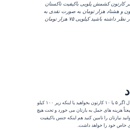
ذکر است که در حال حاضر که در اواخر بهمن ۱۴۰۲ هستیم قیمت هر کارتون کشمش پلویی باکیفیت تاکستان
یون و هشتاد هزار تومان به صورت نقدی به
فروش می‌ رسد و اگر بخواهید کشمش آفتابی را به صورت بوجاری نشده و در کیسه برای موارد آبگیری در نظر داشته باشید کیلویی ۷۵ هزار تومان
اینکه شما با یک مرکز تولیدی وارد معامله شوید خیلی می‌ تواند برایتان خوب باشد البته اگر حجم خریدتان بالاست به عنوان مثال اگر ۵ یا ۱۰ کارتون بخواهید یا اینکه زیر ۱۰۰ کیلو
تاً هزینه های حمل به بارتان می‌ خورد و تحت هیچ
انید نیازتان را تامین کنید هم اینکه جنس باکیفیت
ای خاص خود را خواهد داشت.