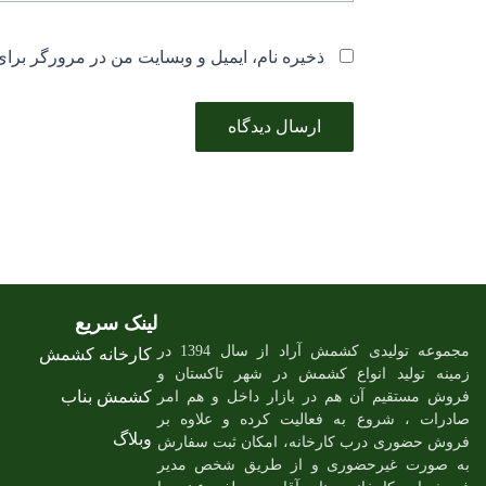
ذخیره نام، ایمیل و وبسایت من در مرورگر برای
لینک سریع
مجموعه تولیدی کشمش آراد از سال 1394 در
کارخانه کشمش
زمینه تولید انواع کشمش در شهر تاکستان و
کشمش بناب
فروش مستقیم آن هم در بازار داخل و هم امر
صادرات ، شروع به فعالیت کرده و علاوه بر
وبلاگ
فروش حضوری درب کارخانه، امکان ثبت سفارش
به صورت غیرحضوری و از طریق شخص مدیر