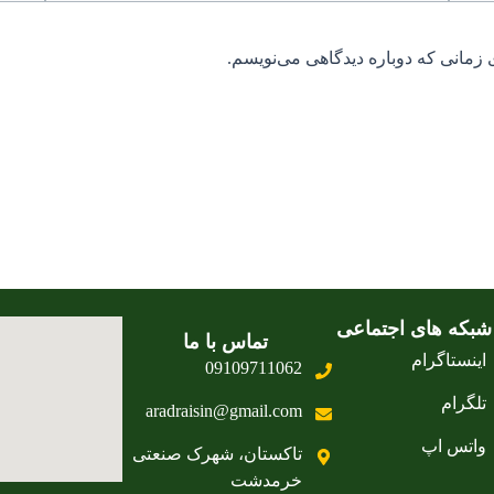
 زمانی که دوباره دیدگاهی می‌نویسم.
شبکه های اجتماعی
تماس با ما
اینستاگرام
09109711062
تلگرام
aradraisin@gmail.com
واتس اپ
تاکستان، شهرک صنعتی
خرمدشت