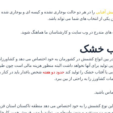
ش آفتابی
را در هر دو حالت بوجاری نشده و کیسه‌ ای و بوجاری شده 
کی از انتخاب‌ های شما می‌ تواند باشد.
ه های مندرج در وب سایت و کارشناسان ما هماهنگ شوید
.
اب خشک
 در بین انواع کشمش در کشورمان به خود اختصاص می‌ دهد و کشاورزا
 پی تولید برای آنها نخواهد داشت البته منظور هزینه مالی است چون طی
ی یا آفتاب خشک را تولید کند
حدود دو هفته
شخص باغدار باید در کنار ب
 کشاورز را به راحتی از بین ببرد.
تماس باشید
.
 این نوع کشمش را به خود اختصاص می‌ دهد منطقه تاکستان استان 
ا به صورت مستقیم و بدون واسطه می‌ توانید با مدیر فروش همین کارخ