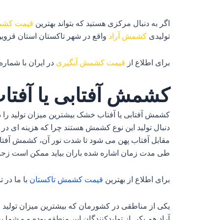
اگر به دنبال مرکزی هستید که بتواند بهترین
قیمت کشم
تولیدی
کشمش آراد
واقع در شهر تاکستان استان قزوین ی
برای اطلاع از
قیمت کشمش آبگیری
در ایران با شمار
کشمش آفتابی یا آفت
کشمش آفتابی یا آفتاب خشک بیشترین میزان تولید را
دنبال تولید این نوع کشمش هستند چرا که هزینه‌ ای در
مقابل آفتاب پهن می‌ شود تا شدت نور آن، کشمش آفتاب
طی مدت زمان اشاره شده باران بیاید ممکن است زحمات
برای اطلاع از بهترین
قیمت
کشمش
تاکستان
با ما در 
یکی از مناطقی در کشورمان که بیشترین میزان تولید
آراد هم یکی از تولیدکنندگان این منطقه بوده و و شم