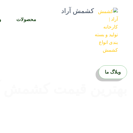
رش
کشمش آراد
ه
حتوا
محصولات
و
وبلاگ ما
بهترین قیمت کشمش آف