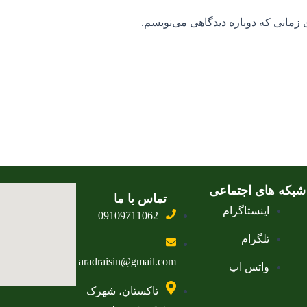
 زمانی که دوباره دیدگاهی می‌نویسم.
شبکه های اجتماعی
تماس با ما
اینستاگرام
09109711062
تلگرام
aradraisin@gmail.com
واتس اپ
تاکستان، شهرک