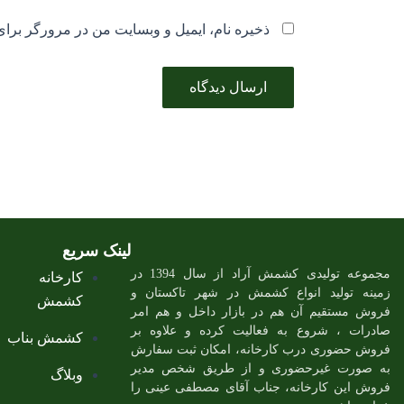
ذخیره نام، ایمیل و وبسایت من در مرورگر برای
لینک سریع
مجموعه تولیدی کشمش آراد از سال 1394 در
کارخانه
زمینه تولید انواع کشمش در شهر تاکستان و
کشمش
فروش مستقیم آن هم در بازار داخل و هم امر
صادرات ، شروع به فعالیت کرده و علاوه بر
کشمش بناب
فروش حضوری درب کارخانه، امکان ثبت سفارش
به صورت غیرحضوری و از طریق شخص مدیر
وبلاگ
فروش این کارخانه، جناب آقای مصطفی عینی را