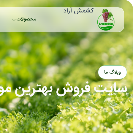
رش
کشمش آراد
ه
حتوا
محصولات
وبلاگ ما
سایت فروش بهترین م