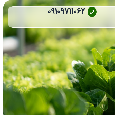
09109711062