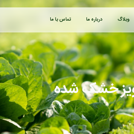
وبلاگ
درباره ما
تماس با ما
ویز خشک شده