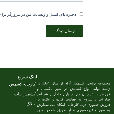
ذخیره نام، ایمیل و وبسایت من در مرورگر برای
لینک سریع
مجموعه تولیدی کشمش آراد از سال 1394 در
کارخانه کشمش
زمینه تولید انواع کشمش در شهر تاکستان و
کشمش بناب
فروش مستقیم آن هم در بازار داخل و هم امر
صادرات ، شروع به فعالیت کرده و علاوه بر
وبلاگ
فروش حضوری درب کارخانه، امکان ثبت سفارش
به صورت غیرحضوری و از طریق شخص مدیر