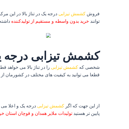
فروش
کشمش تیزابی
درجه یک در تناژ بالا در این م
توانند
خرید بدون واسطه و مستقیم از تولیدکننده
داشته 
کشمش تیزابی درجه ی
شخصی که
کشمش تیزابی
را در تناژ بالا می خواهد قط
قطعا می توانید به کیفیت های مختلف در کشورمان از
از این جهت که اگر
کشمش تیزابی
درجه یک و اعلا می خو
پایین تر هستید
تولیدات ملایر همدان و قوچان استان خ