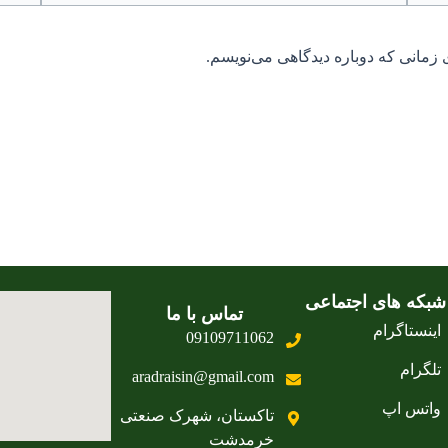
 زمانی که دوباره دیدگاهی می‌نویسم.
شبکه های اجتماعی
تماس با ما
اینستاگرام
09109711062
تلگرام
aradraisin@gmail.com
واتس اپ
تاکستان، شهرک صنعتی
خرمدشت