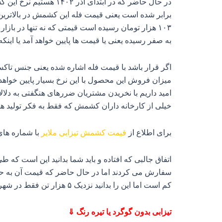
برابر شده است یعنی قیمت فله این کشمش در بالاترین کیفیت در اواسط شهریور ۱۴۰۲ هر کیلو به
۱۰۳ هزار تومان رسیده است قیمتی که نه تنها در با
به صفر رسیده یعنی یا قیمت‌ ها پایین خواهد آمد یا ا
میزان فروش این محصول با این نرخ بسیار پایین خواهد 
امید داریم با نخریدن مشتریان ضررهای هنگفتی به دلالا
خیلی از کارخانه داران کشمش که فقط به فکر تولید هستن
برای اطلاع از
قیمت کشمش تیزابی ملایر
با شماره ها
کم است اما این را بدانید نزدیک ۵ هزار تن فقط در شهر تاکستان استان قزوین کشمش فله دست دلالان و کارخانه‌ هایی می‌ باشد که فقط به فکر سود به این صورت هستند.
تیزابی بدون گوگرد یا تیره رنگ ⇓