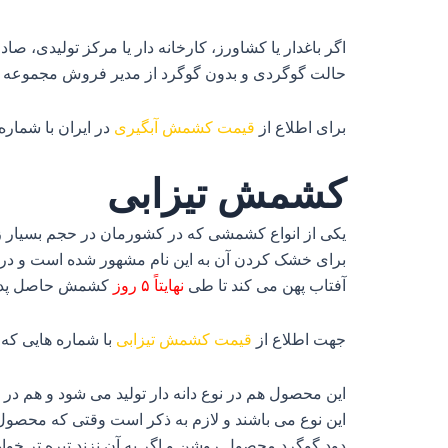
اگر باغدار یا کشاورز، کارخانه‌ دار یا مرکز تولیدی، ص
حالت گوگردی و بدون گوگرد از مدیر فروش مجموعه 
برای اطلاع از
قیمت کشمش آبگیری
در ایران با شمار
کشمش تیزابی
یکی از انواع کشمشی که در کشورمان در حجم بسیار ز
برای خشک کردن آن به این نام مشهور شده است و در حقی
آفتاب پهن می‌ کند تا طی
نهایتاً ۵ روز
کشمش حاصل پدید 
جهت اطلاع از
قیمت کشمش تیزابی
با شماره هایی که
این محصول هم در نوع دانه‌ دار تولید می‌ شود و هم در 
این نوع می‌ باشند و لازم به ذکر است وقتی که محصول 
دود گوگرد محصول روشن و اگر به آن نزند تیره‌ تر خوا