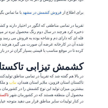
برای اطلاع از
فروش
کشمش
در
مشهد
با ما تماس بگی
تقریبا در تمامی مناطقی که انگور در اختیار دارند و ک
ذخیره کرد هرچند در سال دوم رنگ محصول تیره‌ تر می‌
فله‌ ای که دارای دم و شاخه بوده به فروش می‌ رسد و 
شده آن در کارخانه عرضه آن صورت می‌ گیرد هرچند دل
کرده تا در موقع مناسب با قیمتی بسیار گران‌ تر در باز
کشمش تیزابی تاکستا
در بالا هم گفته شد که تقریباً در تمامی مناطق تولیدکنن
تاکستان استان قزوین، ملایر استان همدان،
بناب
و ملکا
بیشترین میزان تولید این نوع کشمش را در کشورمان به 
محصول آن منطقه هستند که در کشورمان شهر
تاکست
در کنار تولیدات سایر مناطق قرار می‌ دهید متوجه عیار