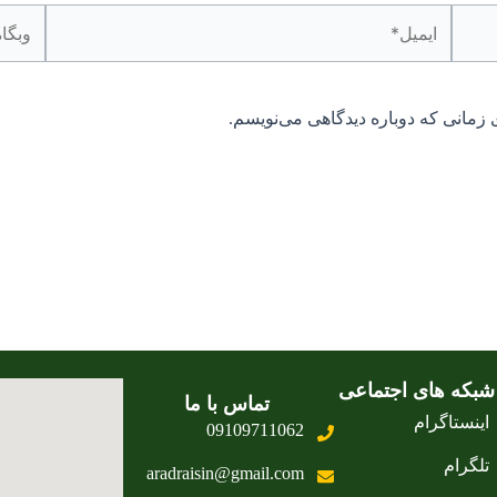
ایمیل*
وبگاه
 زمانی که دوباره دیدگاهی می‌نویسم.
شبکه های اجتماعی
تماس با ما
اینستاگرام
09109711062
تلگرام
aradraisin@gmail.com