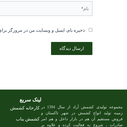
نام*
ذخیره نام، ایمیل و وبسایت من در مرورگر برای
لینک سریع
مجموعه تولیدی کشمش آراد از سال 1394 در
کارخانه کشمش
زمینه تولید انواع کشمش در شهر تاکستان و
کشمش بناب
فروش مستقیم آن هم در بازار داخل و هم امر
صادرات ، شروع به فعالیت کرده و علاوه بر