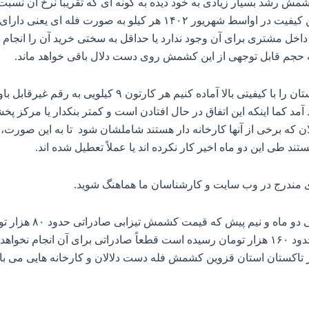
 صورت فله‌ ای یعنی دارای دم، شاخه و ضایعات
زار داخل مشتری برای آن وجود ندارد یا حداقل به سختی خرید آن را انجا
ینکه حجم قابل توجهی از این کشمش روی دست دلال باقی خواهد ماند.
اگر قرار باشد با قیمت فله اشاره شده یعنی جنس تاکستان را 
آمد کما اینکه این اتفاق در حال افتادن است و کمتر بنکدار یا مرکز پ
ن که برخی از آنها کارخانه‌ دار هستند شاملشان شود تا به این صورت، د
د طی این دو ماه اخیر کار نکرده اند یا عملاً تعطیل شده اند.
ی مندرج در وب سایت و کارشناسان ما هماهنگ شوید
.
اتفاق جالبی که افتاد
سفارش می‌ کردند اما در حال حاضر که قیمت آن به حدود ۱۶۰ هزار تومان رسیده است قطعاً صادر