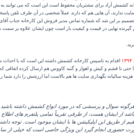
ه کشمش آراد برای مشتریان محفوظ است این است که می‌ توانند به ص
 سایت ندارند، آن‌ هایی هم که دارند عملاً شخصی در آن طرف تلفن پا
ته تصمیم بر این شد که شماره تماس مدیر فروش این کارخانه جناب آقا
یرنده نهایی در قیمت و کیفیت بار است چون ایشان علاوه بر سمت مد
رید
.
۱
اقدام به تاسیس کارخانه کشمش داشته این است که با احداث س
ا حتی تا قشم و کیش و اهواز و گنبد کاووس هم ارسال کرده اتفاقی که 
ه سالیانه نگهداری سایت‌ ها هم بالاست اما ارزشش را دارد شما را به
ید هرگونه سوال و پرسشی که در مورد انواع کشمش داشته باشید 
د از ایشان هست، از طرفی تقریباً تمامی پلتفرم‌ های اطلاع
قیم از طریق این اپلیکیشن‌ ها با ایشان موجود است. توجه داشته
 حضوری انجام گیرد این ویژگی خاصی است که خیلی از سایت‌ ها