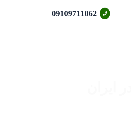
09109711062
 ایران