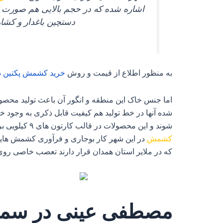
اشاره شده که در حجم بالایی هم صورت می
دستچین باغدار و کشاو
به منظور اطلاع از قیمت و روش
خرید
کشمش
پکتین
د
اما جنس خاک این منطقه و انگور آن باعث تولید محصول
شده آنها در خط تولید هم کیفیت قابل ذکری به وجود خو
شوند و این محصولات در قالب کارتون‌ های ۹ کیلویی برای فروش در بازار داخل و ۱۰ کیلو یا ۵ کیلو خالص جهت صادرات مورد بهره‌ برداری قرار می‌ گیرد. وجود حدود ۳۰
کشمش
در این شهر کار بوجاری و فرآوری کشمش‌ هایی را
که در ملایر استان همدان قرار دارند تعصب خاصی روی ب
مصطفی عینی در سمت