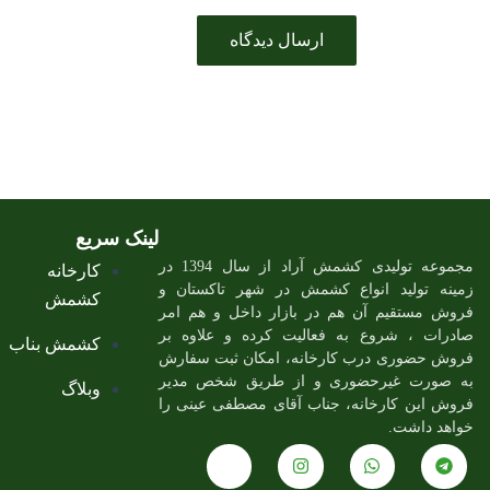
لینک سریع
مجموعه تولیدی کشمش آراد از سال 1394 در
کارخانه
زمینه تولید انواع کشمش در شهر تاکستان و
کشمش
فروش مستقیم آن هم در بازار داخل و هم امر
صادرات ، شروع به فعالیت کرده و علاوه بر
کشمش بناب
فروش حضوری درب کارخانه، امکان ثبت سفارش
به صورت غیرحضوری و از طریق شخص مدیر
وبلاگ
فروش این کارخانه، جناب آقای مصطفی عینی را
خواهد داشت.
J
I
W
T