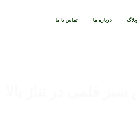
بلاگ
درباره ما
تماس با ما
 قلمی در تناژ بالا