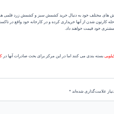
ش های مختلف خود به دنبال خرید کشمش سبز و کشمش زرد قلمی هم هست
 کارتون شدن از آنها خریداری کرده و در کارخانه خود واقع در تاکستان 
مشتری خود قیمت خواهند داد.
بسته بندی می کنند اما در این مرکز برای بحث صادرات آنها در
کار
یاز علامت‌گذاری شده‌اند
*