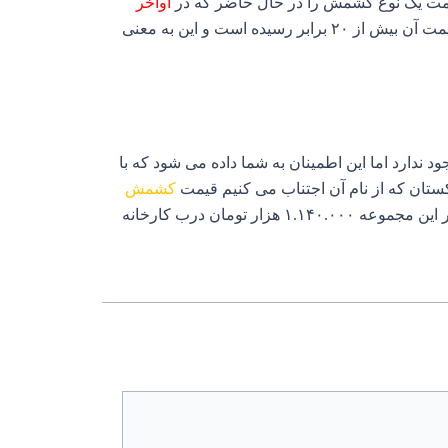
د قیمت یک نوع کشمش را در حال حاضر که در
اواخر
هستیم با شش سال پیش مقایسه کنیم حدوداً ۲۵ برابر شده است و حتی در یک نمونه، کشمش پلویی طلایی قیمت آن بیش از ۲۰ برابر رسیده است و این به معنی
ندارد اما این اطمینان به شما داده می شود که با
ستان که از نام آن اجتناب می کنیم قیمت
کشمش
را در کارتون ۹ کیلویی ۱.۱۸۰.۰۰۰ هزار تومان فاکتور می کند در صورتی که همان محصول دقیقاً با همان کیفیت در این مجموعه ۱.۱۴۰.۰۰۰ هزار تومان درب کارخانه