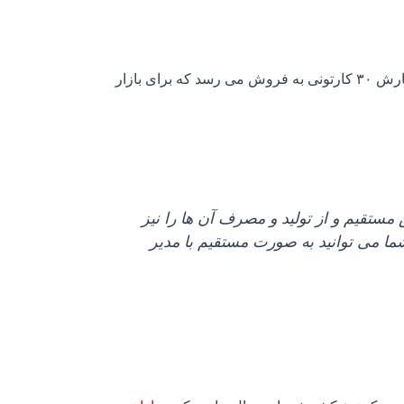
انواع کشمش پلویی که در بالا به آن پرداخته شد در این مرکز تولید شده و به صورت عمده و تناژ و حتی جزئی یعنی حداقل سفارش ۳۰ کارتونی به فروش می رسد که برای بازار
مستقیم و از تولید و مصرف آن ها را نیز
شما می توانید به صورت مستقیم با مدیر