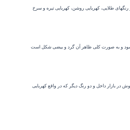
رنگهای طلایی، کهربایی روشن، کهربایی تیره و سرخ
می شود هم کشمش پلویی بوده که سایز آن در خط تولید کارخانه باید زیر ۱۰ میل سورت شود و به صورت کلی ظاهر آن گرد و بیضی شکل است
 بازار داخل و دو رنگ دیگر که در واقع کهربایی