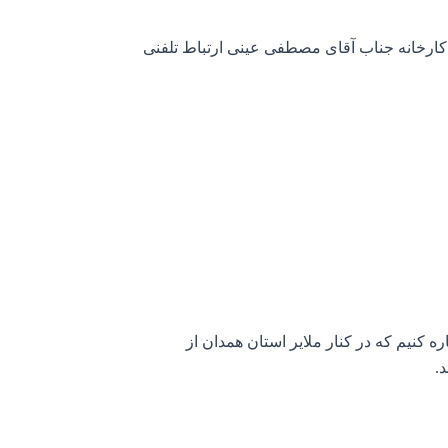
ارخانه جناب آقای مصطفی عینی ارتباط تلفنی
ره کنیم که در کنار ملایر استان همدان از
.