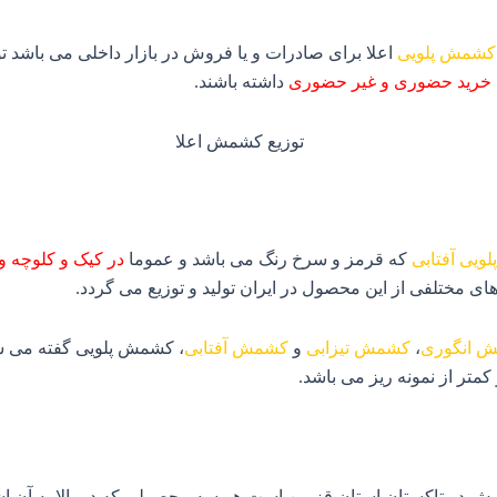
کشمش پلویی
اعلا برای صادرات و یا فروش در بازار داخلی می باشد ت
خرید حضوری و غیر حضوری
داشته باشند.
یی آفتابی
که قرمز و سرخ رنگ می باشد و عموما
در کیک و کلوچه و 
ی مختلفی از این محصول در ایران تولید و توزیع می گردد.
 انگوری
،
کشمش تیزابی
و
کشمش آفتابی
، کشمش پلویی گفته می ش
متر از نمونه ریز می باشد.
کشمش در تاکستان استان قزوین است هر سه محصولی که در بالا به آن 