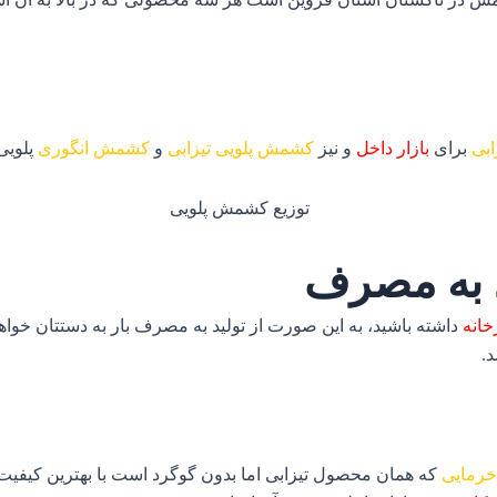
بی
برای
بازار داخل
و نیز
کشمش پلویی تیزابی
و
کشمش انگوری
پلویی
د به مصرف
خانه
داشته باشید، به این صورت از تولید به مصرف بار به دستتان خواه
د.
رمایی
که همان محصول تیزابی اما بدون گوگرد است با بهترین کیفیت د