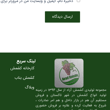
ذخیره نام، ایمیل و وبسایت من در مرورگر برای 
لینک سریع
کارخانه کشمش
کشمش بناب
وبلاگ
مجموعه تولیدی کشمش آراد از سال 1394 در زمینه
تولید انواع کشمش در شهر تاکستان و فروش
مستقیم آن هم در بازار داخل و هم امر صادرات ،
شروع به فعالیت کرده و علاوه بر فروش حضوری