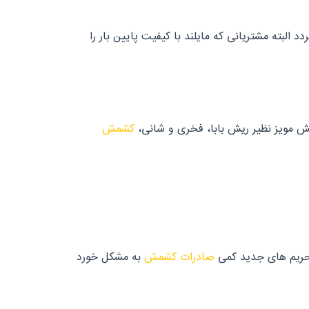
البته مشتریانی که مایلند با کیفیت پایین بار را
ش مویز نظیر ریش بابا، فخری و شانی،
کشمش
صادرات کشمش
به مشکل خورد