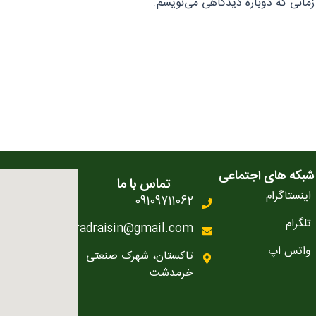
زمانی که دوباره دیدگاهی می‌نویسم.
شبکه های اجتماعی
تماس با ما
اینستاگرام
09109711062
تلگرام
aradraisin@gmail.com
واتس اپ
تاکستان، شهرک صنعتی
خرمدشت