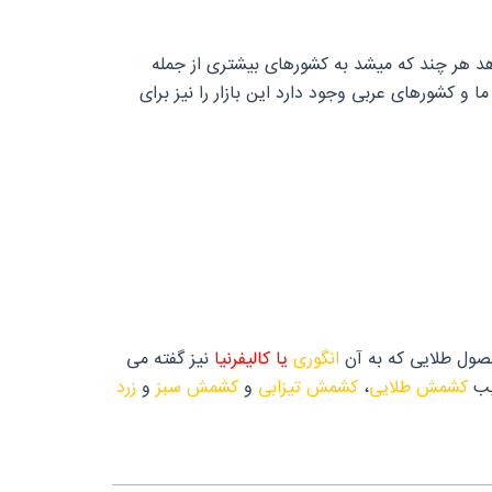
د هر چند که میشد به کشورهای بیشتری از جمله
کشورهای عربی وجود دارد این بازار را نیز برای
حصول طلایی که به آن
انگوری
یا کالیفرنیا
نیز گفته می
کشمش طلایی
،
کشمش تیزابی
و
کشمش سبز
و
زرد