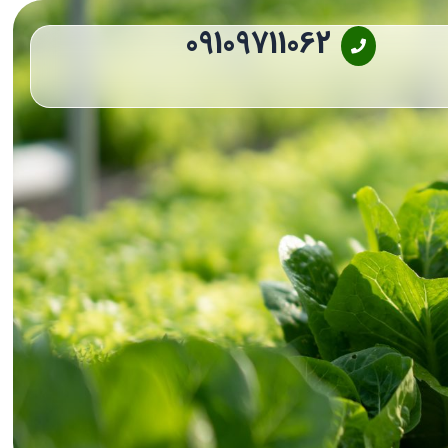
09109711062